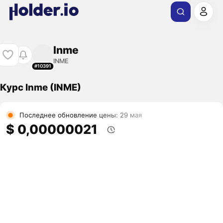
Inme
INME
#10391
Курс Inme (INME)
Последнее обновление цены: 29 мая
$ 0,00000021