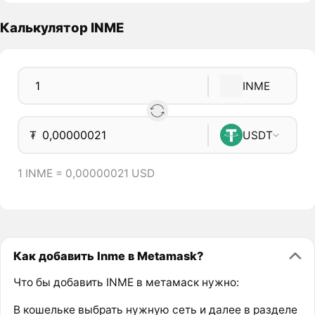
Калькулятор INME
INME
₮
USDT
1 INME = 0,00000021 USD
Как добавить Inme в Metamask?
Что бы добавить INME в метамаск нужно:
В кошельке выбрать нужную сеть и далее в разделе