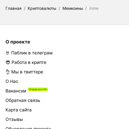
Главная
/
Криптовалюты
/
Мемкоины
/
Inme
О проекте
🤘 Паблик в телеграм
😎 Работа в крипте
👌 Мы в твиттере
О Нас
Вакансии
Обратная связь
Карта сайта
Отзывы
Обновления проекта