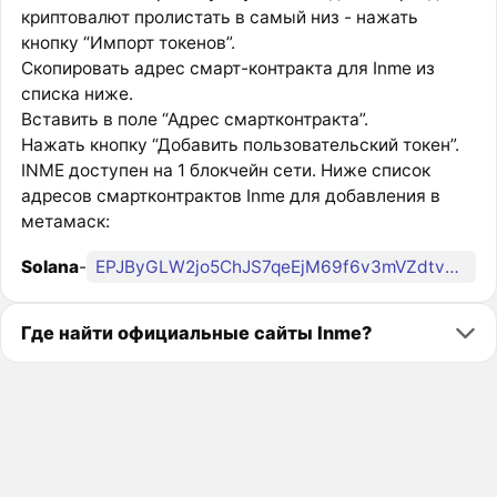
криптовалют пролистать в самый низ - нажать
кнопку “Импорт токенов”.
Скопировать адрес смарт-контракта для Inme из
списка ниже.
Вставить в поле “Адрес смартконтракта”.
Нажать кнопку “Добавить пользовательский токен”.
INME доступен на 1 блокчейн сети. Ниже список
адресов смартконтрактов Inme для добавления в
метамаск:
Solana
-
EPJByGLW2jo5ChJS7qeEjM69f6v3mVZdtvDabXT8inme
Где найти официальные сайты Inme?