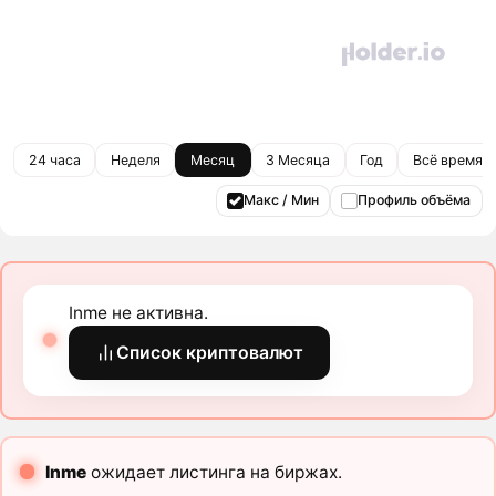
24 часа
Неделя
Месяц
3 Месяца
Год
Всё время
Макс / Мин
Профиль объёма
Inme не активна.
Список криптовалют
Inme
ожидает листинга на биржах.