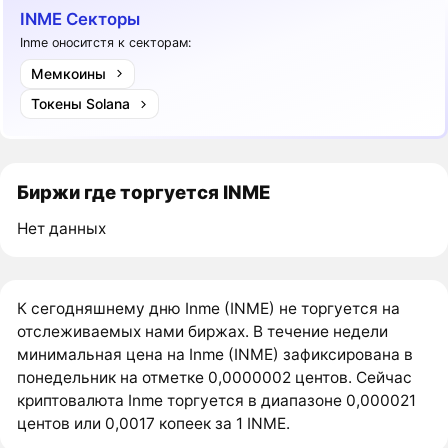
INME Секторы
Inme оноситстя к секторам:
Мемкоины
Токены Solana
Биржи где торгуется INME
Нет данных
К сегодняшнему дню Inme (INME) не торгуется на
отслеживаемых нами биржах. В течение недели
минимальная цена на Inme (INME) зафиксирована в
понедельник на отметке 0,0000002 центов. Сейчас
криптовалюта Inme торгуется в диапазоне 0,000021
центов или 0,0017 копеек за 1 INME.