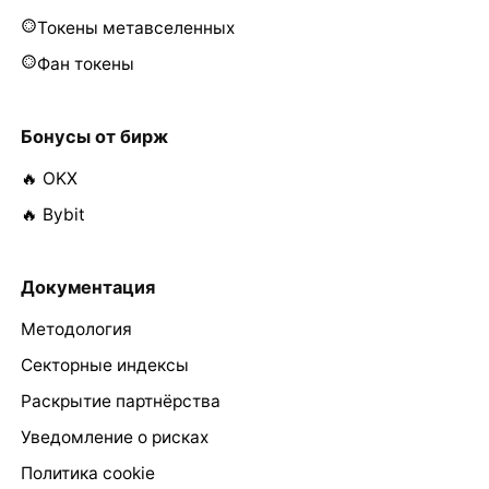
Токены метавселенных
Фан токены
Бонусы от бирж
🔥 OKX
🔥 Bybit
Документация
Методология
Секторные индексы
Раскрытие партнёрства
Уведомление о рисках
Политика cookie