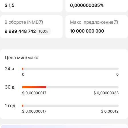
$ 1,5
0,000000085%
В обороте INME
Макс. предложение
10 000 000 000
9 999 448 742
100%
Цена мин/макс
24 ч
0
0
30 д
$ 0,00000017
$ 0,00000033
1 год
$ 0,00000017
$ 0,00012