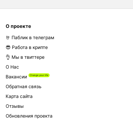
О проекте
🤘 Паблик в телеграм
😎 Работа в крипте
👌 Мы в твиттере
О Нас
Вакансии
Обратная связь
Карта сайта
Отзывы
Обновления проекта