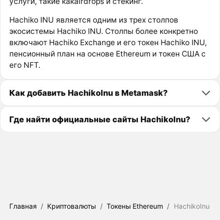
услуги, такие какairdrops и стекинг.
Hachiko INU является одним из трех столпов
экосистемы Hachiko INU. Столпы более конкретно
включают Hachiko Exchange и его токен Hachiko INU,
пенсионный план на основе Ethereum и токен США с
его NFT.
Как добавить HachikoInu в Metamask?
Где найти официальные сайты HachikoInu?
Главная
/
Криптовалюты
/
Токены Ethereum
/
HachikoInu