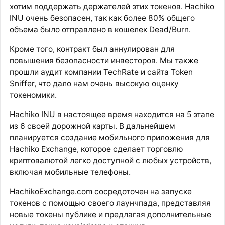
хотим поддержать держателей этих токенов. Hachiko
INU очень безопасен, так как более 80% общего
объема было отправлено в кошелек Dead/Burn.
Кроме того, контракт был аннулирован для
повышения безопасности инвесторов. Мы также
прошли аудит компании TechRate и сайта Token
Sniffer, что дало нам очень высокую оценку
токеномики.
Hachiko INU в настоящее время находится на 5 этапе
из 6 своей дорожной карты. В дальнейшем
планируется создание мобильного приложения для
Hachiko Exchange, которое сделает торговлю
криптовалютой легко доступной с любых устройств,
включая мобильные телефоны.
HachikoExchange.com сосредоточен на запуске
токенов с помощью своего лаунчпада, представляя
новые токены публике и предлагая дополнительные