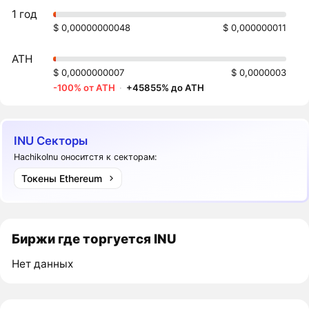
1 год
$ 0,00000000048
$ 0,000000011
ATH
$ 0,0000000007
$ 0,0000003
-100% от ATH
·
+45855% до ATH
INU Секторы
HachikoInu оноситстя к секторам:
Токены Ethereum
Биржи где торгуется INU
Нет данных