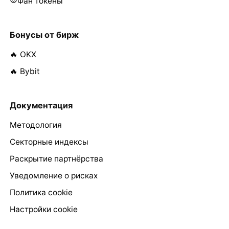
Фан токены
Бонусы от бирж
🔥 OKX
🔥 Bybit
Документация
Методология
Секторные индексы
Раскрытие партнёрства
Уведомление о рисках
Политика cookie
Настройки cookie