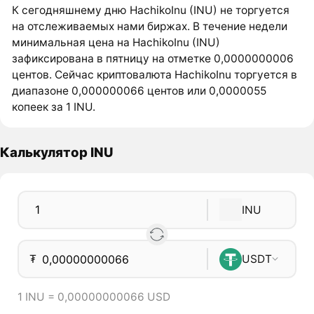
К сегодняшнему дню HachikoInu (INU) не торгуется
на отслеживаемых нами биржах. В течение недели
минимальная цена на HachikoInu (INU)
зафиксирована в пятницу на отметке 0,0000000006
центов. Сейчас криптовалюта HachikoInu торгуется в
диапазоне 0,000000066 центов или 0,0000055
копеек за 1 INU.
Калькулятор INU
INU
₮
USDT
1 INU = 0,00000000066 USD