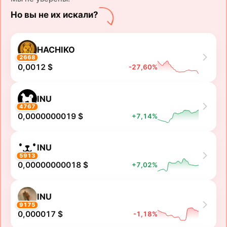
Но вы не их искали?
HACHIKO
2668
0,0012 $
-27,60%
INU
4767
0,0000000019 $
+7,14%
INU
5913
0,00000000018 $
+7,02%
INU
9175
0,000017 $
-1,18%