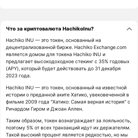
Что за криптовалюта HachikoInu?
Hachiko INU — это токен, основанный на
децентрализованной бирже. Hachiko Exchange.com
является домом для токена Hachiko INU и
предлагает высокодоходное стекинг с 35% годовых
(APY), который будет действовать до 31 декабря
2023 года.
Hachiko INU — это токен, основанный на известной
истории о преданной аките Хатико, увековеченной в
фильме 2009 года "Хатико: Самая верная история" с
Ричардом Гиром и Джоан Аллен.
Таким образом, токен вознаграждает за лояльность,
поэтому 5% от всех транзакций идут их держателям.
Такой высокий процент является редкостью, но мы