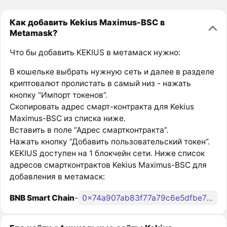
Как добавить Kekius Maximus-BSC в
Metamask?
Что бы добавить KEKIUS в метамаск нужно:
В кошельке выбрать нужную сеть и далее в разделе
криптовалют пролистать в самый низ - нажать
кнопку “Импорт токенов”.
Скопировать адрес смарт-контракта для Kekius
Maximus-BSC из списка ниже.
Вставить в поле “Адрес смартконтракта”.
Нажать кнопку “Добавить пользовательский токен”.
KEKIUS доступен на 1 блокчейн сети. Ниже список
адресов смартконтрактов Kekius Maximus-BSC для
добавления в метамаск:
BNB Smart Chain
-
0x74a907ab83f77a79c6e5dfbe7e330d557704d74c