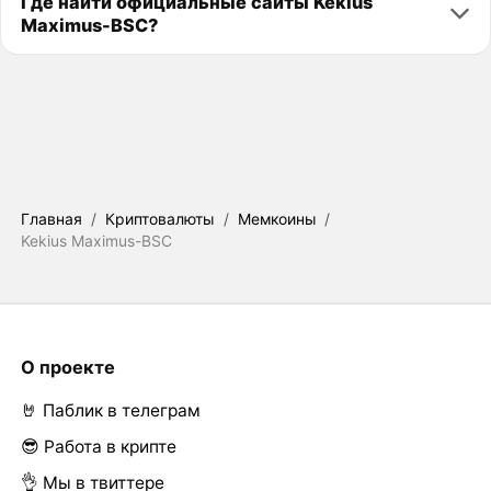
Где найти официальные сайты Kekius
Maximus-BSC?
Главная
/
Криптовалюты
/
Мемкоины
/
Kekius Maximus-BSC
О проекте
🤘 Паблик в телеграм
😎 Работа в крипте
👌 Мы в твиттере