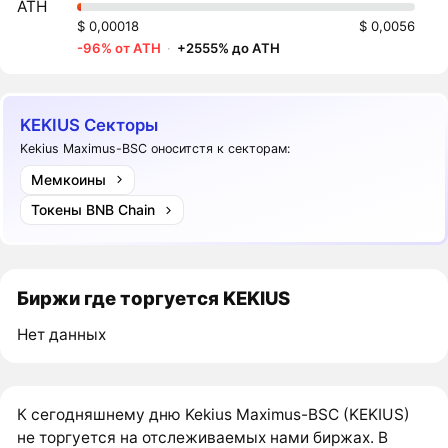
ATH
$ 0,00018
$ 0,0056
-96% от ATH
·
+2555% до ATH
KEKIUS Секторы
Kekius Maximus-BSC оноситстя к секторам:
Мемкоины
Токены BNB Chain
Биржи где торгуется KEKIUS
Нет данных
К сегодняшнему дню Kekius Maximus-BSC (KEKIUS)
не торгуется на отслеживаемых нами биржах. В