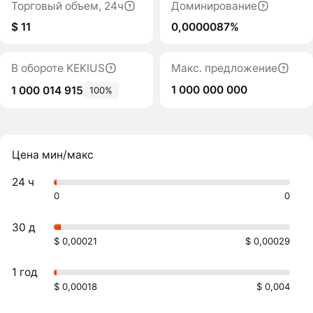
Торговый объем, 24ч
Доминирование
$ 11
0,0000087%
В обороте KEKIUS
Макс. предложение
1 000 000 000
1 000 014 915
100%
Цена мин/макс
24 ч
0
0
30 д
$ 0,00021
$ 0,00029
1 год
$ 0,00018
$ 0,004