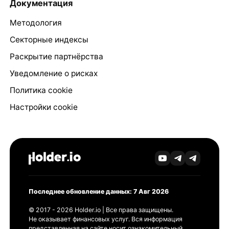
Документация
Методология
Секторные индексы
Раскрытие партнёрства
Уведомление о рисках
Политика cookie
Настройки cookie
Последнее обновление данных: 7 Авг 2026
© 2017 - 2026 Holder.io | Все права защищены.
Не оказывает финансовых услуг. Вся информация
представленная на сайте носит ознакомительный