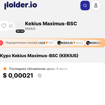
Kekius Maximus-BSC
KEKIUS
#6146
KEKIUS
797
KEKIUS
1652
KEKIUS
9
Подозрительно похожи
Курс Kekius Maximus-BSC (KEKIUS)
Последнее обновление цены: 9 июля
$ 0,00021