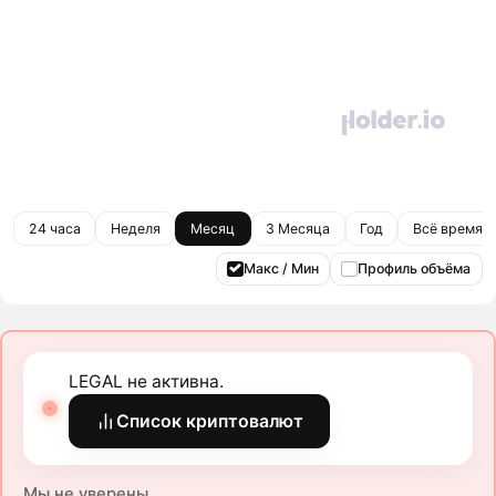
24 часа
Неделя
Месяц
3 Месяца
Год
Всё время
Макс / Мин
Профиль объёма
LEGAL не активна.
Список криптовалют
Мы не уверены.