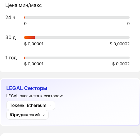
Цена мин/макс
24 ч
0
0
30 д
$ 0,00001
$ 0,00002
1 год
$ 0,00001
$ 0,0002
LEGAL Секторы
LEGAL оноситстя к секторам:
Токены Ethereum
Юридический