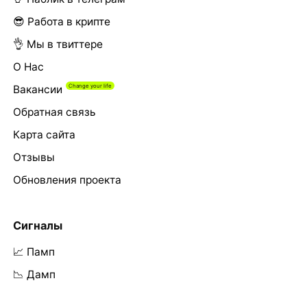
😎 Работа в крипте
👌 Мы в твиттере
О Нас
Вакансии
Обратная связь
Карта сайта
Отзывы
Обновления проекта
Сигналы
📈 Памп
📉 Дамп