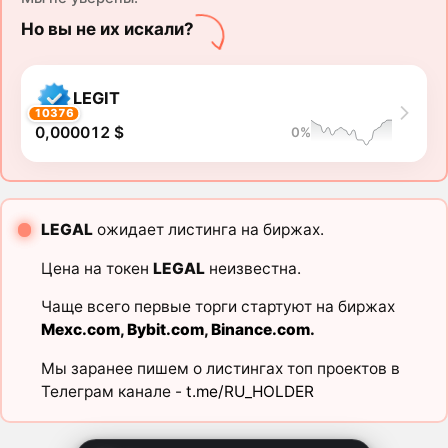
Но вы не их искали?
LEGIT
10376
0,000012 $
0%
LEGAL
ожидает листинга на биржах.
Цена на токен
LEGAL
неизвестна.
Чаще всего первые торги стартуют на биржах
Mexc.com
,
Bybit.com
,
Binance.com
.
Мы заранее пишем о листингах топ проектов в
Телеграм канале -
t.me/RU_HOLDER