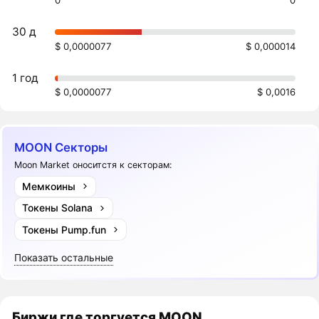
0
0
30 д
$ 0,0000077
$ 0,000014
1 год
$ 0,0000077
$ 0,0016
MOON Секторы
Moon Market оноситстя к секторам:
Мемкоины
Токены Solana
Токены Pump.fun
Показать остальные
Биржи где торгуется MOON