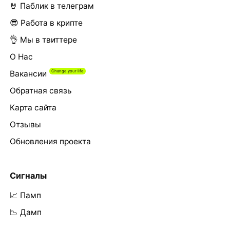
🤘 Паблик в телеграм
😎 Работа в крипте
👌 Мы в твиттере
О Нас
Вакансии
Обратная связь
Карта сайта
Отзывы
Обновления проекта
Сигналы
📈 Памп
📉 Дамп