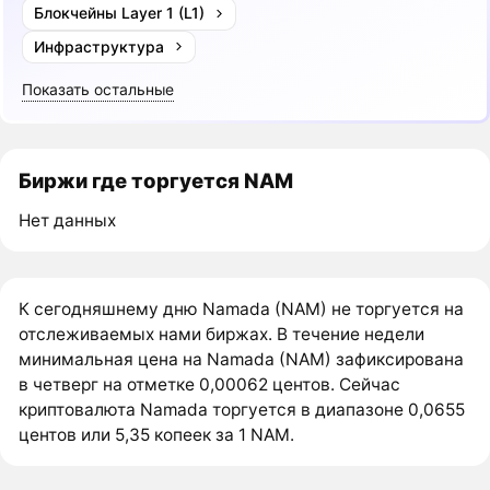
Блокчейны Layer 1 (L1)
Инфраструктура
Показать остальные
Биржи где торгуется NAM
Нет данных
К сегодняшнему дню Namada (NAM) не торгуется на
отслеживаемых нами биржах. В течение недели
минимальная цена на Namada (NAM) зафиксирована
в четверг на отметке 0,00062 центов. Сейчас
криптовалюта Namada торгуется в диапазоне 0,0655
центов или 5,35 копеек за 1 NAM.