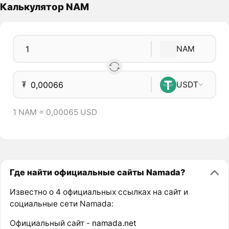
Калькулятор NAM
NAM
₮
USDT
1 NAM = 0,00065 USD
Где найти официальные сайты Namada?
Известно о 4 официальных ссылках на сайт и
социальные сети Namada:
Официальный сайт -
namada.net