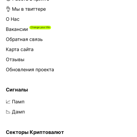
👌 Мы в твиттере
О Нас
Вакансии
Обратная связь
Карта сайта
Отзывы
Обновления проекта
Сигналы
📈 Памп
📉 Дамп
Секторы Криптовалют