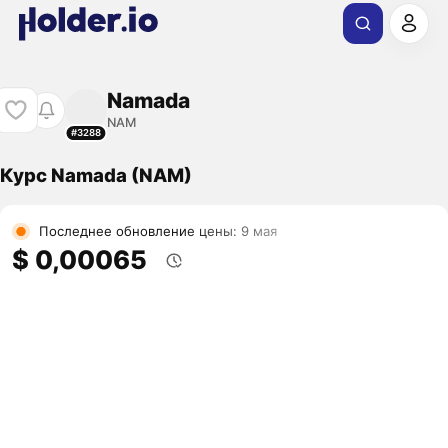
Namada
NAM
#3288
Курс Namada (NAM)
Последнее обновление цены: 9 мая
$ 0,00065