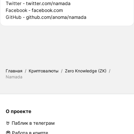
Twitter -
twitter.com/namada
Facebook -
facebook.com
GitHub -
github.com/anoma/namada
Главная
/
Криптовалюты
/
Zero Knowledge (ZK)
/
Namada
О проекте
🤘 Паблик в телеграм
😎 Работа в крипте