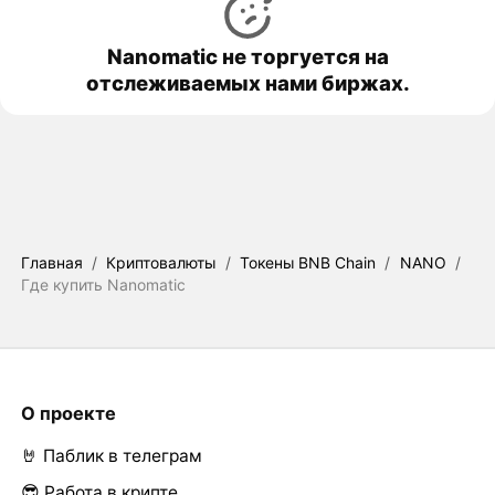
Nanomatic не торгуется на
отслеживаемых нами биржах.
Главная
/
Криптовалюты
/
Токены BNB Chain
/
NANO
/
Где купить Nanomatic
О проекте
🤘 Паблик в телеграм
😎 Работа в крипте