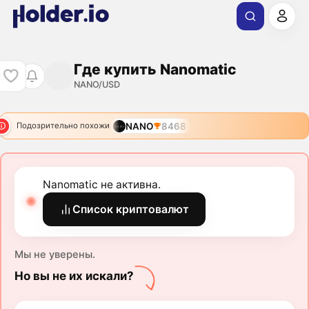
Где купить Nanomatic
NANO/USD
NANO
8468
Подозрительно похожи
Nanomatic не активна.
Список криптовалют
Мы не уверены.
Но вы не их искали?