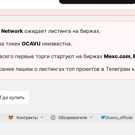
 Network
ожидает листинга на биржах.
на токен
OCAVU
неизвестна.
всего первые торги стартуют на биржах
Mexc.com
,
ранее пишем о листингах топ проектов в Телеграм 
Где купить
m
Контракты
Обозреватели
Ocavu_official