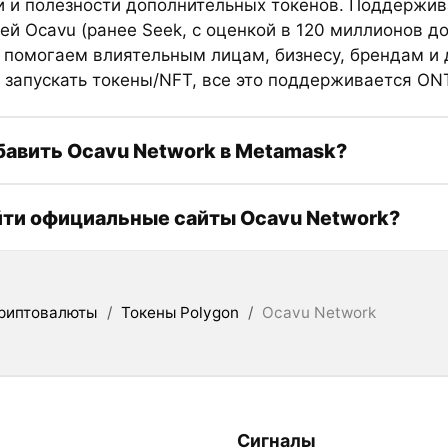
и и полезности дополнительных токенов. Поддержи
ей Ocavu (ранее Seek, с оценкой в 120 миллионов до
ы помогаем влиятельным лицам, бизнесу, брендам и
 запускать токены/NFT, все это поддерживается ON
бавить Ocavu Network в Metamask?
йти официальные сайты Ocavu Network?
риптовалюты
/
Токены Polygon
/
Ocavu Network
Сигналы