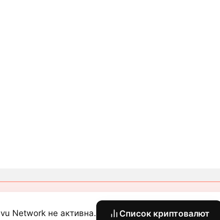
vu Network не активна.
Список криптовалют