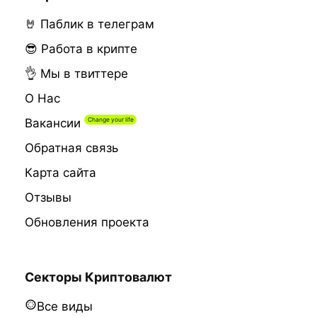
🤘 Паблик в телеграм
😎 Работа в крипте
👌 Мы в твиттере
О Нас
Вакансии
Обратная связь
Карта сайта
Отзывы
Обновления проекта
Секторы Криптовалют
Все виды