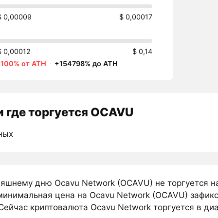
$ 0,00009
$ 0,00017
$ 0,00012
$ 0,14
-100% от ATH
·
+154798% до ATH
 где торгуется OCAVU
ных
няшнему дню Ocavu Network (OCAVU) не торгуется н
минимальная цена на Ocavu Network (OCAVU) зафикс
Сейчас криптовалюта Ocavu Network торгуется в диа