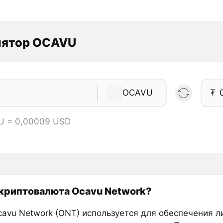
лятор OCAVU
OCAVU
₮
U = 0,00009 USD
 криптовалюта Ocavu Network?
cavu Network (ONT) используется для обеспечения л