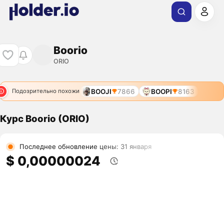
Boorio
ORIO
BOOJI
7866
BOOPI
8163
Подозрительно похожи
Курс Boorio (ORIO)
Последнее обновление цены: 31 января
$ 0,00000024