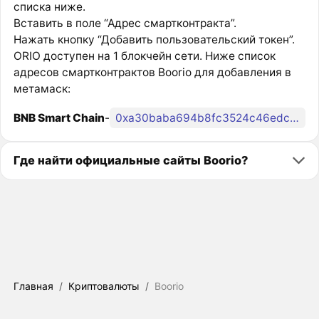
списка ниже.
Вставить в поле “Адрес смартконтракта”.
Нажать кнопку “Добавить пользовательский токен”.
ORIO доступен на 1 блокчейн сети. Ниже список
адресов смартконтрактов Boorio для добавления в
метамаск:
BNB Smart Chain
-
0xa30baba694b8fc3524c46edc5af295f55381dc60
Где найти официальные сайты Boorio?
Главная
/
Криптовалюты
/
Boorio