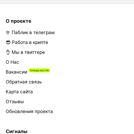
О проекте
🤘 Паблик в телеграм
😎 Работа в крипте
👌 Мы в твиттере
О Нас
Вакансии
Обратная связь
Карта сайта
Отзывы
Обновления проекта
Сигналы