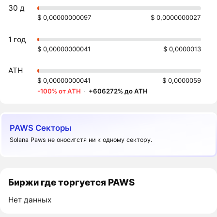
30 д
$ 0,00000000097
$ 0,0000000027
1 год
$ 0,00000000041
$ 0,0000013
ATH
$ 0,00000000041
$ 0,0000059
-100% от ATH
·
+606272% до ATH
PAWS Секторы
Solana Paws не оноситстя ни к одному сектору.
Биржи где торгуется PAWS
Нет данных