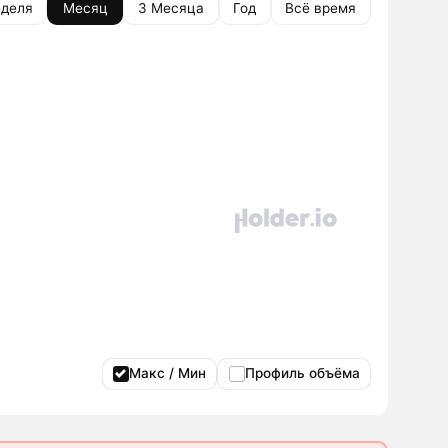
деля
Месяц
3 Месяца
Год
Всё время
Макс / Мин
Профиль объёма