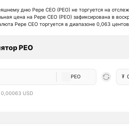
няшнему дню Pepe CEO (PEO) не торгуется на отсле
ьная цена на Pepe CEO (PEO) зафиксирована в воскр
люта Pepe CEO торгуется в диапазоне 0,063 центов и
лятор PEO
PEO
₮
= 0,00063 USD