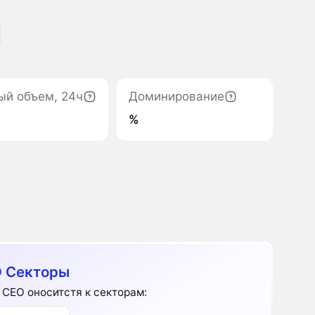
ый объем, 24ч
Доминирование
%
 Секторы
 CEO оноситстя к секторам: