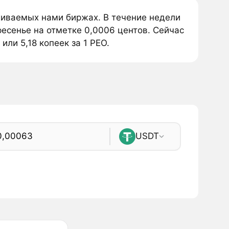
живаемых нами биржах. В течение недели
есенье на отметке 0,0006 центов. Сейчас
ли 5,18 копеек за 1 PEO.
USDT