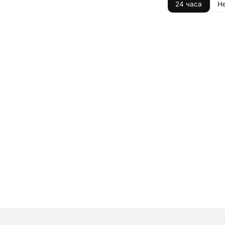
24 часа
Н