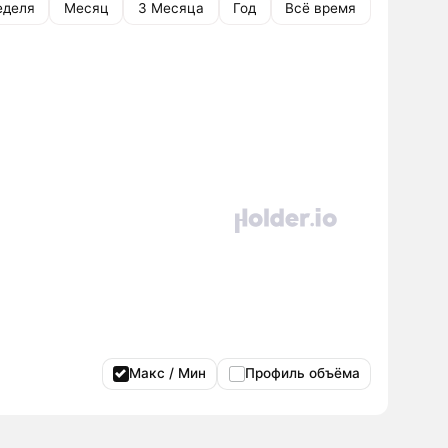
еделя
Месяц
3 Месяца
Год
Всё время
Макс / Мин
Профиль объёма