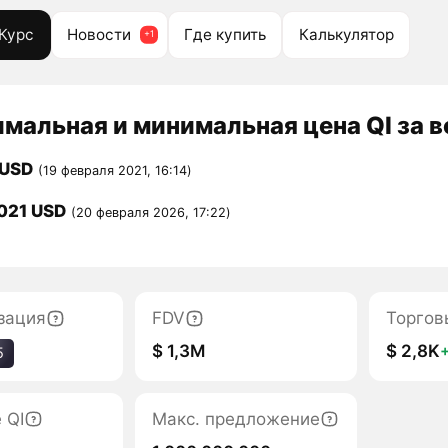
Курс
Новости
Где купить
Калькулятор
мальная и минимальная цена QI за в
 USD
(19 февраля 2021, 16:14)
021 USD
(20 февраля 2026, 17:22)
зация
FDV
Торгов
$ 1,3M
$ 2,8K
5
 QI
Макс. предложение