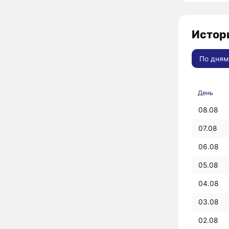
Истори
По дням
День
08.08
07.08
06.08
05.08
04.08
03.08
02.08