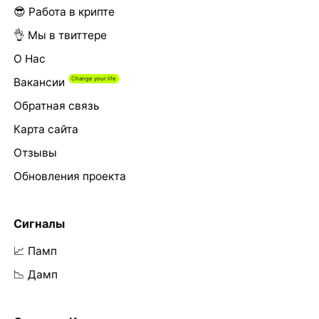
😎 Работа в крипте
👌 Мы в твиттере
О Нас
Вакансии
Обратная связь
Карта сайта
Отзывы
Обновления проекта
Сигналы
📈 Памп
📉 Дамп