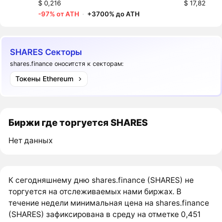
$ 0,216
$ 17,82
-97% от ATH
·
+3700% до ATH
SHARES Секторы
shares.finance оноситстя к секторам:
Токены Ethereum
Биржи где торгуется SHARES
Нет данных
К сегодняшнему дню shares.finance (SHARES) не
торгуется на отслеживаемых нами биржах. В
течение недели минимальная цена на shares.finance
(SHARES) зафиксирована в среду на отметке 0,451