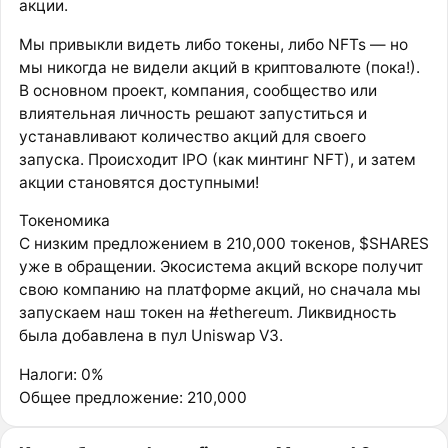
акции.
Мы привыкли видеть либо токены, либо NFTs — но
мы никогда не видели акций в криптовалюте (пока!).
В основном проект, компания, сообщество или
влиятельная личность решают запуститься и
устанавливают количество акций для своего
запуска. Происходит IPO (как минтинг NFT), и затем
акции становятся доступными!
Токеномика
С низким предложением в 210,000 токенов, $SHARES
уже в обращении. Экосистема акций вскоре получит
свою компанию на платформе акций, но сначала мы
запускаем наш токен на #ethereum. Ликвидность
была добавлена в пул Uniswap V3.
Налоги: 0%
Общее предложение: 210,000