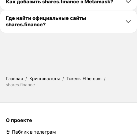
Как добавить shares.finance в Metamask?
Где найти официальные сайты
shares.finance?
Главная
/
Криптовалюты
/
Токены Ethereum
/
shares.finance
О проекте
🤘 Паблик в телеграм