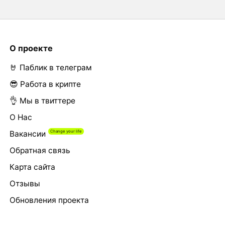
О проекте
🤘 Паблик в телеграм
😎 Работа в крипте
👌 Мы в твиттере
О Нас
Вакансии
Обратная связь
Карта сайта
Отзывы
Обновления проекта