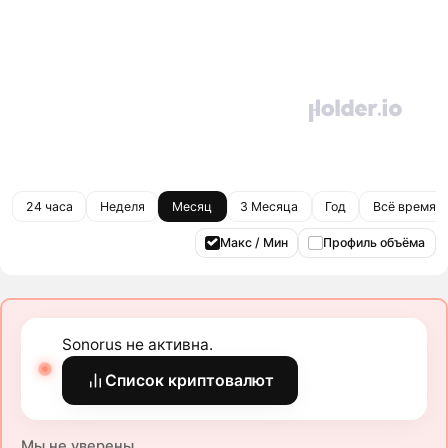
24 часа
Неделя
Месяц
3 Месяца
Год
Всё время
Макс / Мин
Профиль объёма
Sonorus не активна.
Список криптовалют
Мы не уверены.