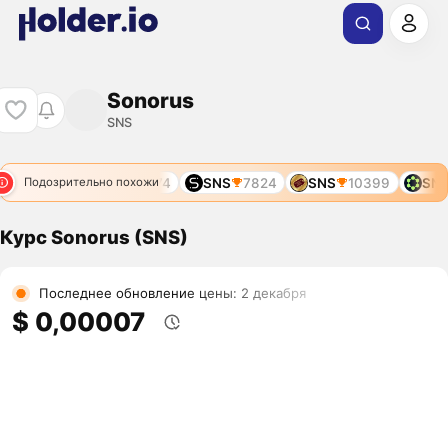
Sonorus
SNS
SNS
2774
SNS
7824
SNS
10399
SNS
Подозрительно похожи
Курс Sonorus (SNS)
Последнее обновление цены: 2 декабря
$ 0,00007