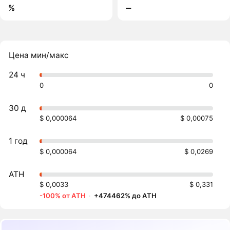
%
‒
Цена мин/макс
24 ч
0
0
30 д
$ 0,000064
$ 0,00075
1 год
$ 0,000064
$ 0,0269
ATH
$ 0,0033
$ 0,331
-100% от ATH
·
+474462% до ATH