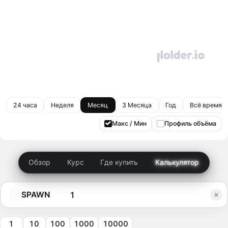
24 часа
Неделя
Месяц
3 Месяца
Год
Всё время
Макс / Мин
Профиль объёма
Обзор
Курс
Где купить
Калькулятор
SPAWN
1
10
100
1000
10000