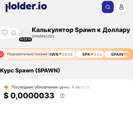
Калькулятор Spawn к Доллару
SPAWN/USD
#12376
SPARK
3977
SPAWN
8848
SPK
433
SPAIN
273
Подозрительно похожи
Курс Spawn (SPAWN)
Последнее обновление цены: 4 августа
$ 0,0000033