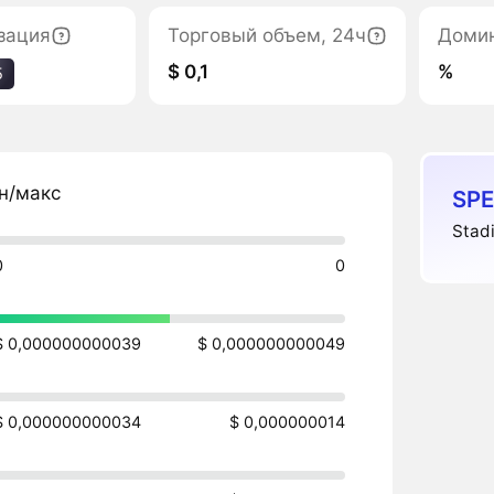
зация
Торговый объем, 24ч
Доми
$ 0,1
%
5
н/макс
SPE
Stad
0
0
$ 0,000000000039
$ 0,000000000049
$ 0,000000000034
$ 0,000000014