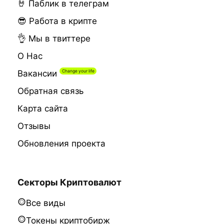
🤘 Паблик в телеграм
😎 Работа в крипте
👌 Мы в твиттере
О Нас
Вакансии
Обратная связь
Карта сайта
Отзывы
Обновления проекта
Секторы Криптовалют
Все виды
Токены криптобирж