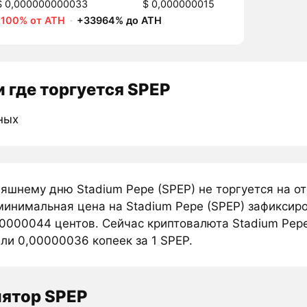
$ 0,000000000033
$ 0,000000015
-100% от ATH
·
+33964% до ATH
 где торгуется SPEP
ных
няшнему дню Stadium Pepe (SPEP) не торгуется на 
минимальная цена на Stadium Pepe (SPEP) зафиксиро
0000044 центов. Сейчас криптовалюта Stadium Pep
ли 0,00000036 копеек за 1 SPEP.
лятор SPEP