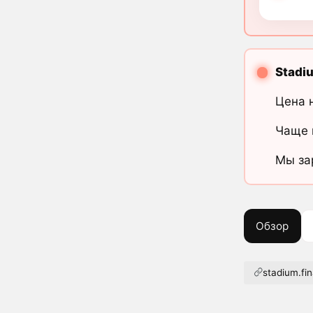
Stadi
Цена 
Чаще 
Мы за
Обзор
stadium.fi