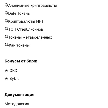
Анонимные криптовалюты
DeFi Токены
Криптовалюты NFT
ТОП Стейблкоинов
Токены метавселенных
Фан токены
Бонусы от бирж
🔥 OKX
🔥 Bybit
Документация
Методология