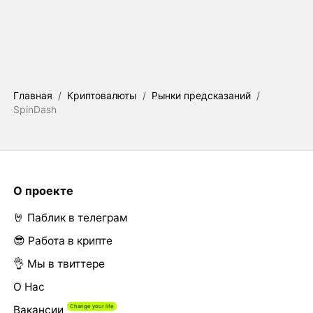
Главная
/
Криптовалюты
/
Рынки предсказаний
/
SpinDash
О проекте
🤘 Паблик в телеграм
😎 Работа в крипте
👌 Мы в твиттере
О Нас
Вакансии