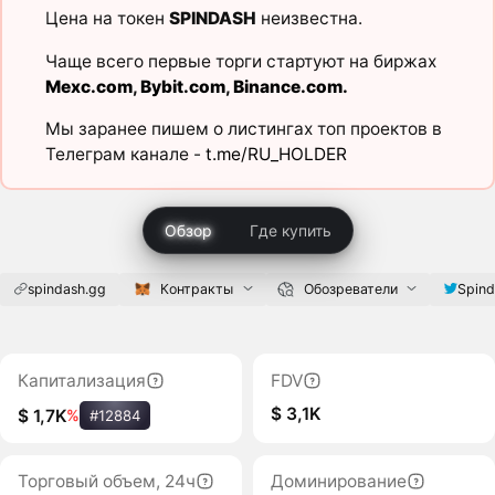
Цена на токен
SPINDASH
неизвестна.
Чаще всего первые торги стартуют на биржах
Mexc.com
,
Bybit.com
,
Binance.com
.
Мы заранее пишем о листингах топ проектов в
Телеграм канале -
t.me/RU_HOLDER
Обзор
Где купить
spindash.gg
Контракты
Обозреватели
Spind
Капитализация
FDV
$ 3,1K
$ 1,7K
%
#12884
Торговый объем, 24ч
Доминирование