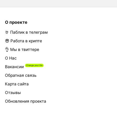
О проекте
🤘 Паблик в телеграм
😎 Работа в крипте
👌 Мы в твиттере
О Нас
Вакансии
Обратная связь
Карта сайта
Отзывы
Обновления проекта