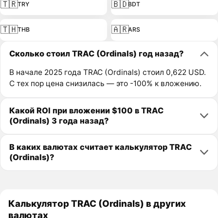
🇹🇷
🇧🇩
TRY
BDT
🇹🇭
🇦🇷
THB
ARS
Сколько стоил TRAC (Ordinals) год назад?
В начале 2025 года TRAC (Ordinals) стоил 0,622 USD.
С тех пор цена снизилась — это -100% к вложению.
Какой ROI при вложении $100 в TRAC
(Ordinals) 3 года назад?
В каких валютах считает калькулятор TRAC
(Ordinals)?
Калькулятор TRAC (Ordinals) в других
валютах