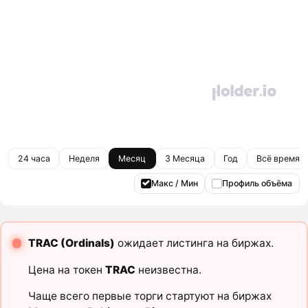
24 часа
Неделя
Месяц
3 Месяца
Год
Всё время
Макс / Мин
Профиль объёма
TRAC (Ordinals)
ожидает листинга на биржах.
Цена на токен
TRAC
неизвестна.
Чаще всего первые торги стартуют на биржах