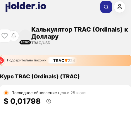
Калькулятор TRAC (Ordinals) к
Доллару
TRAC/USD
#3905
TRAC
224
Подозрительно похожи
Курс TRAC (Ordinals) (TRAC)
Последнее обновление цены: 25 июня
$ 0,01798