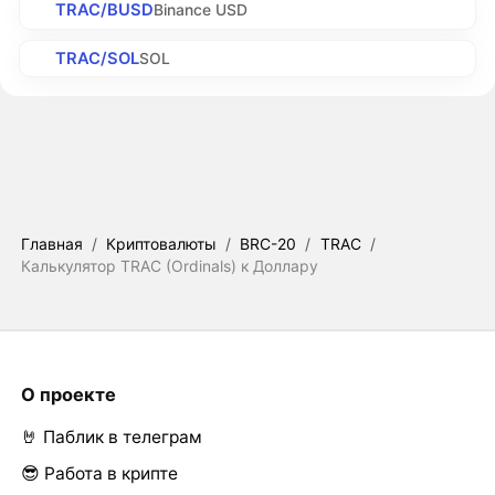
TRAC/BUSD
Binance USD
TRAC/SOL
SOL
Главная
/
Криптовалюты
/
BRC-20
/
TRAC
/
Калькулятор TRAC (Ordinals) к Доллару
О проекте
🤘 Паблик в телеграм
😎 Работа в крипте