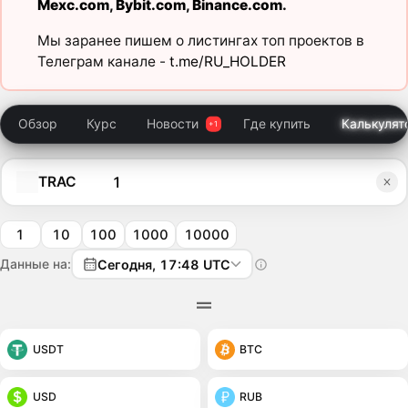
Mexc.com
,
Bybit.com
,
Binance.com
.
Мы заранее пишем о листингах топ проектов в
Телеграм канале -
t.me/RU_HOLDER
Обзор
Курс
Новости
Где купить
Калькулят
TRAC
1
10
100
1000
10000
Данные на:
Сегодня, 17:48 UTC
USDT
BTC
USD
RUB