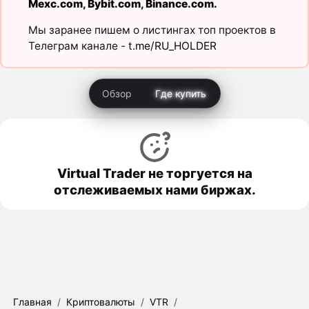
Mexc.com
,
Bybit.com
,
Binance.com
.
Мы заранее пишем о листингах топ проектов в
Телеграм канале -
t.me/RU_HOLDER
Обзор
Где купить
Virtual Trader не торгуется на
отслеживаемых нами биржах.
Главная
/
Криптовалюты
/
VTR
/