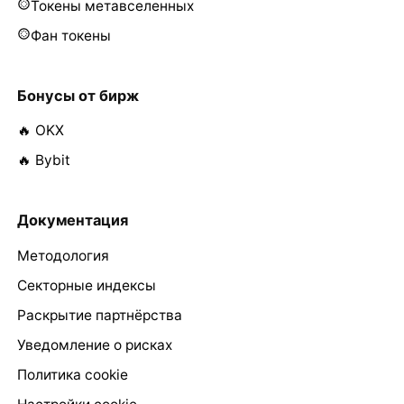
Токены метавселенных
Фан токены
Бонусы от бирж
🔥 OKX
🔥 Bybit
Документация
Методология
Секторные индексы
Раскрытие партнёрства
Уведомление о рисках
Политика cookie