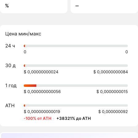
%
‒
Цена мин/макс
24 ч
0
0
30 д
$ 0,00000000024
$ 0,00000000084
1 год
$ 0,000000000056
$ 0,0000000015
ATH
$ 0,000000000019
$ 0,000000092
-100% от ATH
·
+38321% до ATH