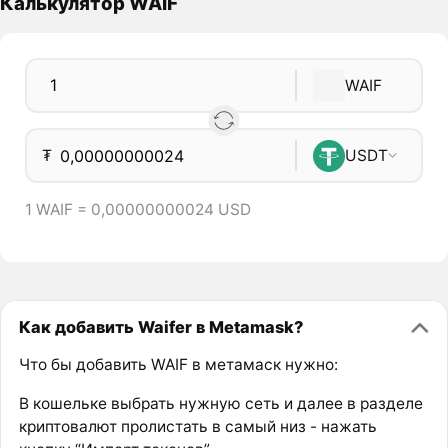
Калькулятор WAIF
WAIF
₮
USDT
1 WAIF = 0,00000000024 USD
Как добавить Waifer в Metamask?
Что бы добавить WAIF в метамаск нужно:
В кошельке выбрать нужную сеть и далее в разделе
криптовалют пролистать в самый низ - нажать