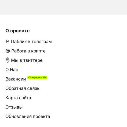
О проекте
🤘 Паблик в телеграм
😎 Работа в крипте
👌 Мы в твиттере
О Нас
Вакансии
Обратная связь
Карта сайта
Отзывы
Обновления проекта