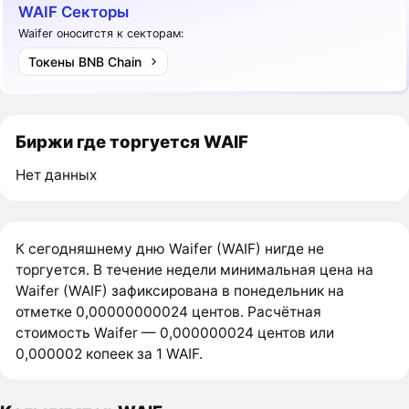
WAIF Секторы
Waifer оноситстя к секторам:
Токены BNB Chain
Биржи где торгуется WAIF
Нет данных
К сегодняшнему дню Waifer (WAIF) нигде не
торгуется. В течение недели минимальная цена на
Waifer (WAIF) зафиксирована в понедельник на
отметке 0,00000000024 центов. Расчётная
стоимость Waifer — 0,000000024 центов или
0,000002 копеек за 1 WAIF.