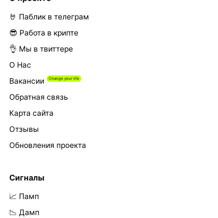
🤘 Паблик в телеграм
😎 Работа в крипте
👌 Мы в твиттере
О Нас
Вакансии
Обратная связь
Карта сайта
Отзывы
Обновления проекта
Сигналы
📈 Памп
📉 Дамп