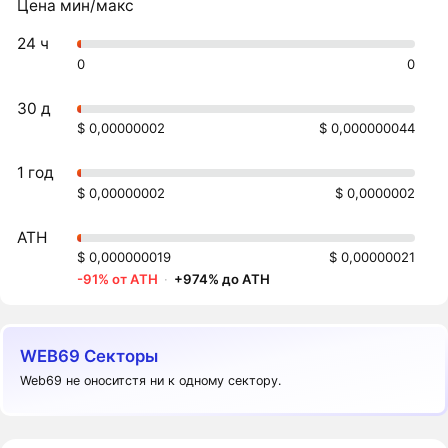
Цена мин/макс
24 ч
0
0
30 д
$ 0,00000002
$ 0,000000044
1 год
$ 0,00000002
$ 0,0000002
ATH
$ 0,000000019
$ 0,00000021
-91% от ATH
·
+974% до ATH
WEB69 Секторы
Web69 не оноситстя ни к одному сектору.