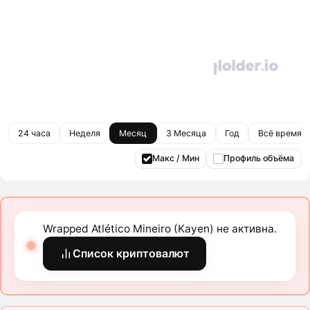
24 часа
Неделя
Месяц
3 Месяца
Год
Всё время
Макс / Мин
Профиль объёма
Wrapped Atlético Mineiro (Kayen) не активна.
Список криптовалют