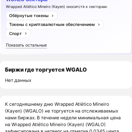
Wrapped Atlético Mineiro (Kayen) оноситстя к секторам:
Обёрнутые токены
Токены с криптовалютным обеспечением
Спорт
Показать остальные
Биржи где торгуется WGALO
Нет данных
К сегодняшнему дню Wrapped Atlético Mineiro
(Kayen) (WGALO) не торгуется на отслеживаемых
нами биржах. В течение недели минимальная цена
на Wrapped Atlético Mineiro (Kayen) (WGALO)
зафиксирована в четверг на отметке 0,0345 цента.