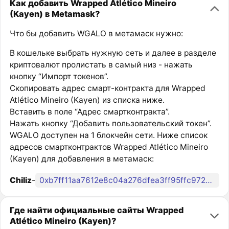
Как добавить Wrapped Atlético Mineiro
(Kayen) в Metamask?
Что бы добавить WGALO в метамаск нужно:
В кошельке выбрать нужную сеть и далее в разделе
криптовалют пролистать в самый низ - нажать
кнопку “Импорт токенов”.
Скопировать адрес смарт-контракта для Wrapped
Atlético Mineiro (Kayen) из списка ниже.
Вставить в поле “Адрес смартконтракта”.
Нажать кнопку “Добавить пользовательский токен”.
WGALO доступен на 1 блокчейн сети. Ниже список
адресов смартконтрактов Wrapped Atlético Mineiro
(Kayen) для добавления в метамаск:
Chiliz
-
0xb7ff11aa7612e8c04a276dfea3ff95ffc9724ea1
Где найти официальные сайты Wrapped
Atlético Mineiro (Kayen)?