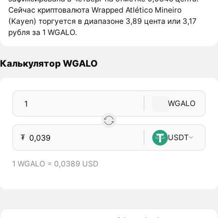
Сейчас криптовалюта Wrapped Atlético Mineiro
(Kayen) торгуется в диапазоне 3,89 цента или 3,17
рубля за 1 WGALO.
Калькулятор WGALO
WGALO
₮
USDT
1 WGALO = 0,0389 USD