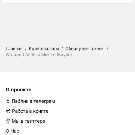
Главная
/
Криптовалюты
/
Обёрнутые токены
/
Wrapped Atlético Mineiro (Kayen)
О проекте
🤘 Паблик в телеграм
😎 Работа в крипте
👌 Мы в твиттере
О Нас