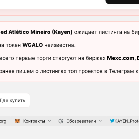
d Atlético Mineiro (Kayen)
ожидает листинга на би
на токен
WGALO
неизвестна.
всего первые торги стартуют на биржах
Mexc.com
,
ранее пишем о листингах топ проектов в Телеграм 
Где купить
org
Контракты
Обозреватели
KAYEN_Prot