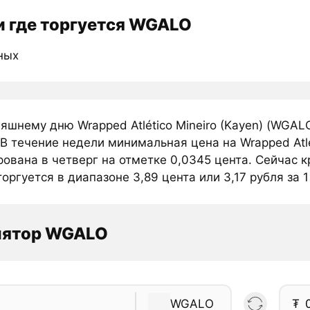
 где торгуется WGALO
ных
яшнему дню Wrapped Atlético Mineiro (Kayen) (WGA
В течение недели минимальная цена на Wrapped Atlé
ована в четверг на отметке 0,0345 цента. Сейчас кр
торгуется в диапазоне 3,89 цента или 3,17 рубля за 
лятор WGALO
WGALO
₮