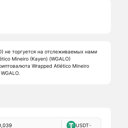
LO) не торгуется на отслеживаемых нами
tico Mineiro (Kayen) (WGALO)
иптовалюта Wrapped Atlético Mineiro
1 WGALO.
USDT