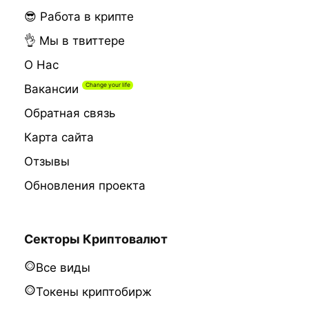
😎 Работа в крипте
👌 Мы в твиттере
О Нас
Вакансии
Обратная связь
Карта сайта
Отзывы
Обновления проекта
Секторы Криптовалют
Все виды
Токены криптобирж