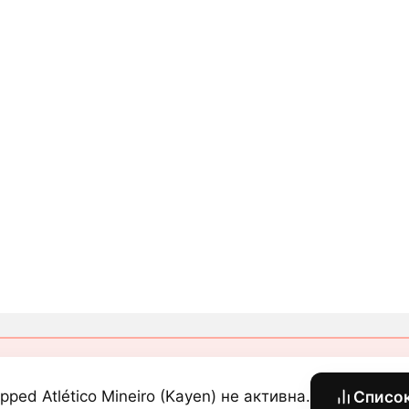
pped Atlético Mineiro (Kayen) не активна.
Списо