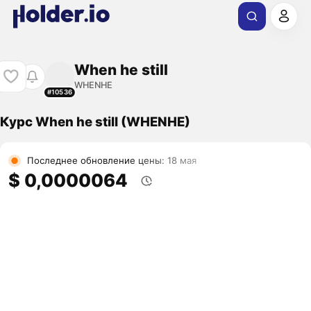
When he still
WHENHE
#10536
Курс When he still (WHENHE)
Последнее обновление цены: 18 мая
$ 0,0000064