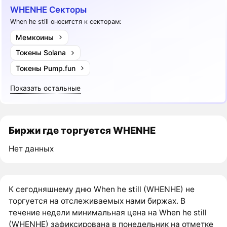
WHENHE Секторы
When he still оноситстя к секторам:
Мемкоины
Токены Solana
Токены Pump.fun
Показать остальные
Биржи где торгуется WHENHE
Нет данных
К сегодняшнему дню When he still (WHENHE) не
торгуется на отслеживаемых нами биржах. В
течение недели минимальная цена на When he still
(WHENHE) зафиксирована в понедельник на отметке