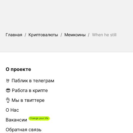
Главная
/
Криптовалюты
/
Мемкоины
/
When he still
О проекте
🤘 Паблик в телеграм
😎 Работа в крипте
👌 Мы в твиттере
О Нас
Вакансии
Обратная связь