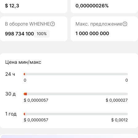
$ 12,3
0,00000026%
В обороте WHENHE
Макс. предложение
1 000 000 000
998 734 100
100%
Цена мин/макс
24 ч
0
0
30 д
$ 0,0000057
$ 0,000027
1 год
$ 0,0000057
$ 0,0012