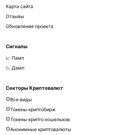
Карта сайта
Отзывы
Обновления проекта
Сигналы
📈 Памп
📉 Дамп
Секторы Криптовалют
Все виды
Токены криптобирж
Токены крипто кошельков
Анонимные криптовалюты