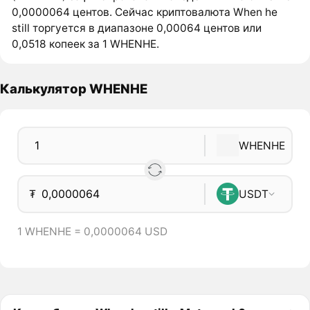
0,0000064 центов. Сейчас криптовалюта When he
still торгуется в диапазоне 0,00064 центов или
0,0518 копеек за 1 WHENHE.
Калькулятор WHENHE
WHENHE
₮
USDT
1 WHENHE = 0,0000064 USD