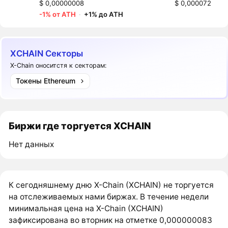
$ 0,00000008
$ 0,000072
-1% от ATH
·
+1% до ATH
XCHAIN Секторы
X-Chain оноситстя к секторам:
Токены Ethereum
Биржи где торгуется XCHAIN
Нет данных
К сегодняшнему дню X-Chain (XCHAIN) не торгуется
на отслеживаемых нами биржах. В течение недели
минимальная цена на X-Chain (XCHAIN)
зафиксирована во вторник на отметке 0,000000083