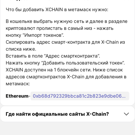
Что бы добавить XCHAIN в метамаск нужно:
В кошельке выбрать нужную сеть и далее в разделе
криптовалют пролистать в самый низ - нажать
кнопку “Импорт токенов”.
Скопировать адрес смарт-контракта для X-Chain из
списка ниже.
Вставить в поле “Адрес смартконтракта”.
Нажать кнопку “Добавить пользовательский токен”.
XCHAIN доступен на 1 блокчейн сети. Ниже список
адресов смартконтрактов X-Chain для добавления в
метамаск:
Ethereum
-
0xb68d792329bbca81c2b823e9dbe066db53ef7b16
Где найти официальные сайты X-Chain?