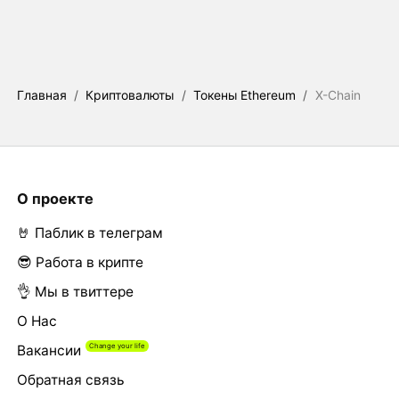
Главная
/
Криптовалюты
/
Токены Ethereum
/
X-Chain
О проекте
🤘 Паблик в телеграм
😎 Работа в крипте
👌 Мы в твиттере
О Нас
Вакансии
Обратная связь