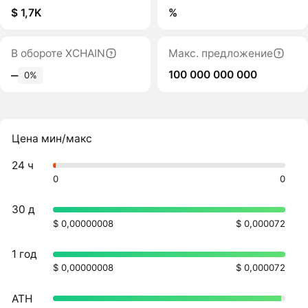
$ 1,7K
%
В обороте XCHAIN
Макс. предложение
100 000 000 000
‒
0%
Цена мин/макс
24 ч
0
0
30 д
$ 0,00000008
$ 0,000072
1 год
$ 0,00000008
$ 0,000072
ATH