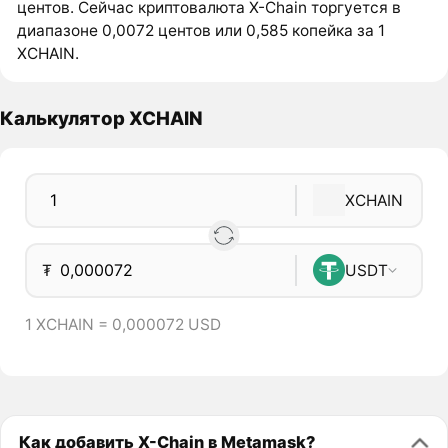
центов. Сейчас криптовалюта X-Chain торгуется в
диапазоне 0,0072 центов или 0,585 копейка за 1
XCHAIN.
Калькулятор XCHAIN
XCHAIN
₮
USDT
1 XCHAIN = 0,000072 USD
Как добавить X-Chain в Metamask?