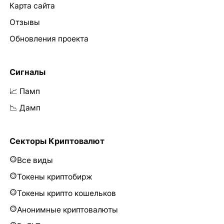
Карта сайта
Отзывы
Обновления проекта
Сигналы
📈 Памп
📉 Дамп
Секторы Криптовалют
Все виды
Токены криптобирж
Токены крипто кошельков
Анонимные криптовалюты