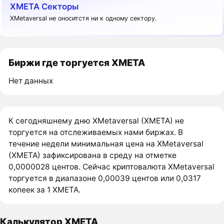
XMETA Секторы
XMetaversal не оноситстя ни к одному сектору.
Биржи где торгуется XMETA
Нет данных
К сегодняшнему дню XMetaversal (XMETA) не
торгуется на отслеживаемых нами биржах. В
течение недели минимальная цена на XMetaversal
(XMETA) зафиксирована в среду на отметке
0,0000028 центов. Сейчас криптовалюта XMetaversal
торгуется в диапазоне 0,00039 центов или 0,0317
копеек за 1 XMETA.
Калькулятор XMETA