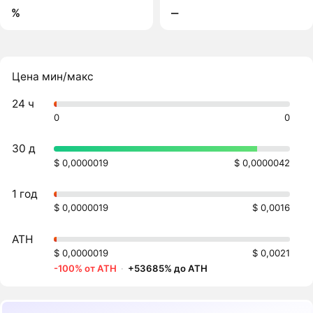
%
‒
Цена мин/макс
24 ч
0
0
30 д
$ 0,0000019
$ 0,0000042
1 год
$ 0,0000019
$ 0,0016
ATH
$ 0,0000019
$ 0,0021
-100% от ATH
·
+53685% до ATH