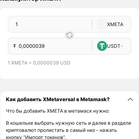
XMETA
₮
USDT
1 XMETA = 0,0000039 USD
Как добавить XMetaversal в Metamask?
Что бы добавить XMETA в метамаск нужно:
В кошельке выбрать нужную сеть и далее в разделе
криптовалют пролистать в самый низ - нажать
кнопку “Импорт токенов”.