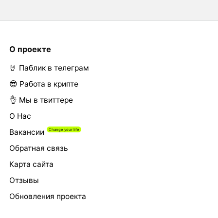
О проекте
🤘 Паблик в телеграм
😎 Работа в крипте
👌 Мы в твиттере
О Нас
Вакансии
Обратная связь
Карта сайта
Отзывы
Обновления проекта