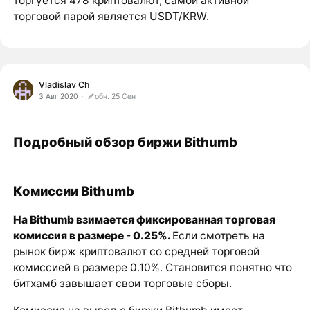
торгуется 478 криптовалют, самой активной
торговой парой является USDT/KRW.
Vladislav Ch
3 Авг 2020
обн. 25 Сен
Подробный обзор биржи Bithumb
Комиссии Bithumb
На Bithumb взимается фиксированная торговая
комиссия в размере - 0.25%.
Если смотреть на
рынок бирж криптовалют со средней торговой
комиссией в размере 0.10%. Становится понятно что
битхамб завышает свои торговые сборы.