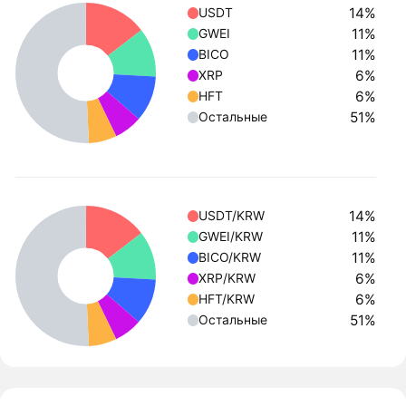
14%
USDT
11%
GWEI
11%
BICO
6%
XRP
6%
HFT
51%
Остальные
14%
USDT/KRW
11%
GWEI/KRW
11%
BICO/KRW
6%
XRP/KRW
6%
HFT/KRW
51%
Остальные