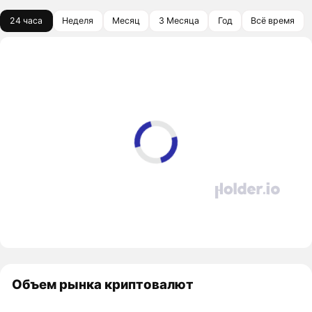
24 часа
Неделя
Месяц
3 Месяца
Год
Всё время
Объем рынка криптовалют