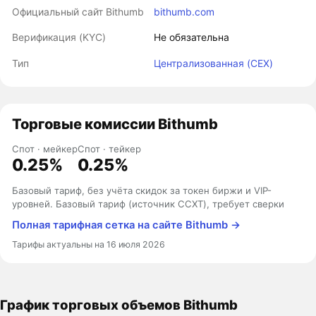
Официальный сайт Bithumb
bithumb.com
Верификация (KYC)
Не обязательна
Тип
Централизованная (CEX)
Торговые комиссии Bithumb
Спот · мейкер
Спот · тейкер
0.25%
0.25%
Базовый тариф, без учёта скидок за токен биржи и VIP-
уровней. Базовый тариф (источник CCXT), требует сверки
Полная тарифная сетка на сайте Bithumb →
Тарифы актуальны на 16 июля 2026
График торговых объемов Bithumb