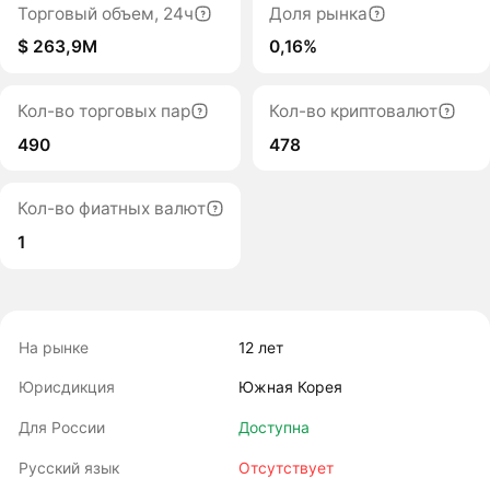
Торговый объем, 24ч
Доля рынка
$ 263,9M
0,16%
Кол-во торговых пар
Кол-во криптовалют
490
478
Кол-во фиатных валют
1
На рынке
12 лет
Юрисдикция
Южная Корея
Для России
Доступна
Русский язык
Отсутствует