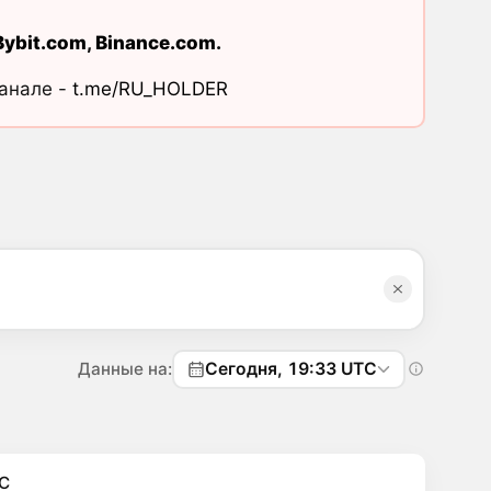
Bybit.com
,
Binance.com
.
канале -
t.me/RU_HOLDER
Данные на:
Сегодня, 19:33 UTC
C