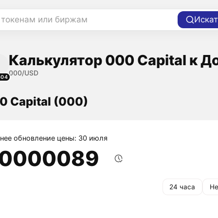
 токенам или биржам
Искат
Калькулятор 000 Capital к Д
000/USD
404
0 Capital (000)
нее обновление цены: 30 июля
,0000089
24 часа
Не