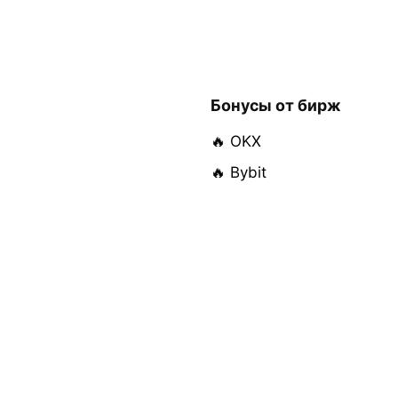
Бонусы от бирж
🔥 OKX
🔥 Bybit