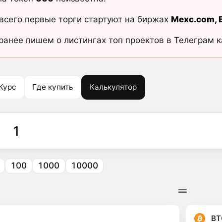
всего первые торги стартуют на биржах
Mexc.com
,
ранее пишем о листингах топ проектов в Телеграм 
Курс
Где купить
Калькулятор
100
1000
10000
BT