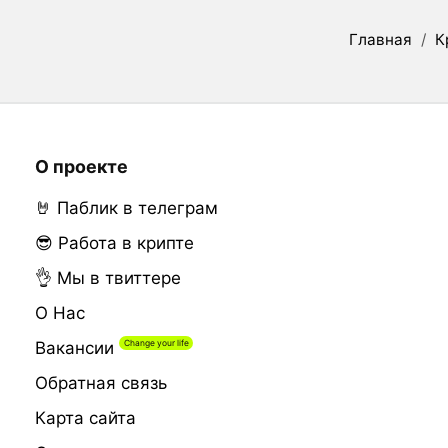
Главная
/
К
О проекте
🤘 Паблик в телеграм
😎 Работа в крипте
👌 Мы в твиттере
О Нас
Вакансии
Обратная связь
Карта сайта