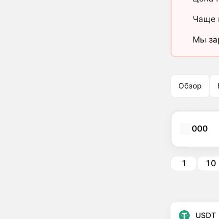
Чаще 
Мы за
Обзор
000
1
10
USDT