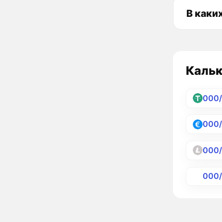
В каки
Кальк
000
000
000
000