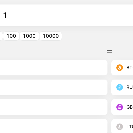
100
1000
10000
BT
RU
GB
LT