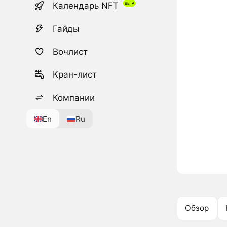
Календарь NFT
Гайды
Вочлист
Кран-лист
Компании
En
Ru
Обзор