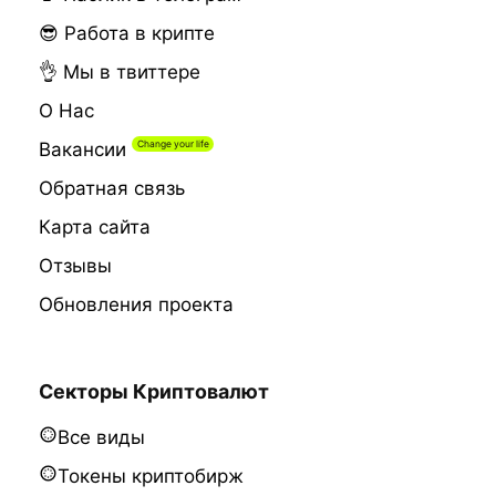
😎 Работа в крипте
👌 Мы в твиттере
О Нас
Вакансии
Обратная связь
Карта сайта
Отзывы
Обновления проекта
Секторы Криптовалют
Все виды
Токены криптобирж