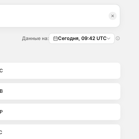
Данные на:
Сегодня, 09:42 UTC
C
B
P
C