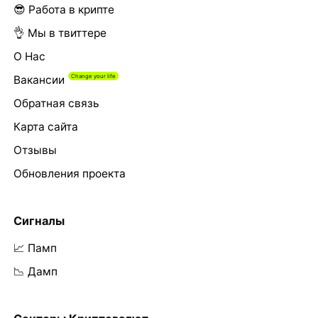
😎 Работа в крипте
👌 Мы в твиттере
О Нас
Вакансии
Обратная связь
Карта сайта
Отзывы
Обновления проекта
Сигналы
📈 Памп
📉 Дамп