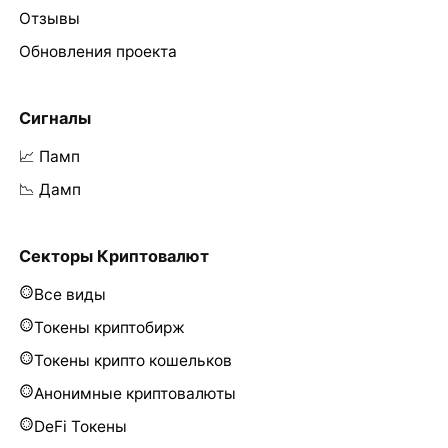
Отзывы
Обновления проекта
Сигналы
📈 Памп
📉 Дамп
Секторы Криптовалют
Все виды
Токены криптобирж
Токены крипто кошельков
Анонимные криптовалюты
DeFi Токены