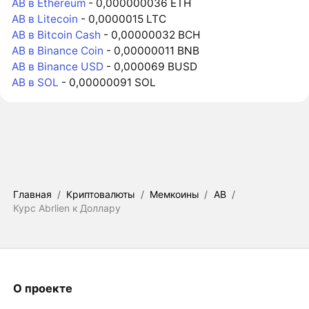
AB в Ethereum
- 0,000000036 ETH
AB в Litecoin
- 0,0000015 LTC
AB в Bitcoin Cash
- 0,00000032 BCH
AB в Binance Coin
- 0,00000011 BNB
AB в Binance USD
- 0,000069 BUSD
AB в SOL
- 0,00000091 SOL
Главная
/
Криптовалюты
/
Мемкоины
/
AB
/
Курс Abrlien к Доллару
О проекте