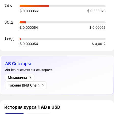
24 ч
$ 0,000066
$ 0,000076
30 д
$ 0,000054
$ 0,00026
1 год
$ 0,000054
$ 0,0012
AB Секторы
Abrlien оноситстя к секторам:
Мемкоины
Токены BNB Chain
История курса 1 AB в USD