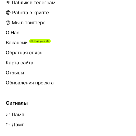
🤘 Паблик в телеграм
😎 Работа в крипте
👌 Мы в твиттере
О Нас
Вакансии
Обратная связь
Карта сайта
Отзывы
Обновления проекта
Сигналы
📈 Памп
📉 Дамп