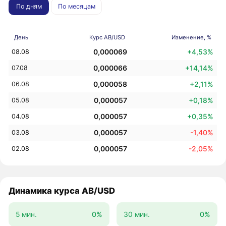
По дням
По месяцам
День
Курс AB/USD
Изменение, %
0,000069
+4,53%
08.08
0,000066
+14,14%
07.08
0,000058
+2,11%
06.08
0,000057
+0,18%
05.08
0,000057
+0,35%
04.08
0,000057
-1,40%
03.08
0,000057
-2,05%
02.08
Динамика курса AB/USD
5 мин.
0%
30 мин.
0%