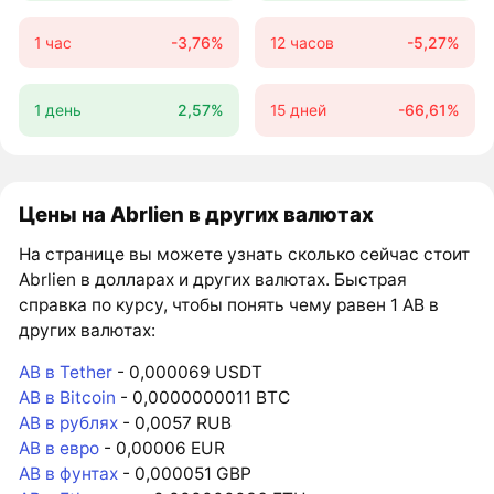
1 час
-3,76%
12 часов
-5,27%
1 день
2,57%
15 дней
-66,61%
Цены на Abrlien в других валютах
На странице вы можете узнать сколько сейчас стоит
Abrlien в долларах и других валютах. Быстрая
справка по курсу, чтобы понять чему равен 1 AB в
других валютах:
AB в Tether
- 0,000069 USDT
AB в Bitcoin
- 0,0000000011 BTC
AB в рублях
- 0,0057 RUB
AB в евро
- 0,00006 EUR
AB в фунтах
- 0,000051 GBP