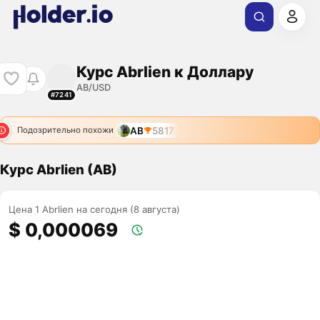
Курс Abrlien к Доллару
AB/USD
#7241
AB
5817
Подозрительно похожи
Курс Abrlien (AB)
Цена 1 Abrlien на сегодня (8 августа)
$ 0,000069