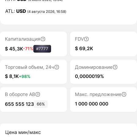
ATL:
USD
(4 августа 2026, 16:58)
Капитализация
FDV
$ 69,2K
$ 45,3K
-71%
#7777
Торговый объем, 24ч
Доминирование
$ 8,1K
0,0000019%
+98%
В обороте AB
Макс. предложение
1 000 000 000
655 555 123
66%
Цена мин/макс