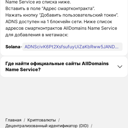
Name Service из списка ниже.
Вставить в поле “Адрес смартконтракта”.
Нажать кнопку “Добавить пользовательский токен”.
ADNS доступен на 1 блокчейн сети. Ниже список
адресов смартконтрактов AllDomains Name Service
для добавления в метамаск:
Solana
-
ADNScivK6Pt2XsfsufuyUiZaKbRww5JANDvZ7texDid1
Где найти официальные сайты AllDomains
Name Service?
Главная
/
Криптовалюты
/
Децентрализованный идентификатор (DID)
/