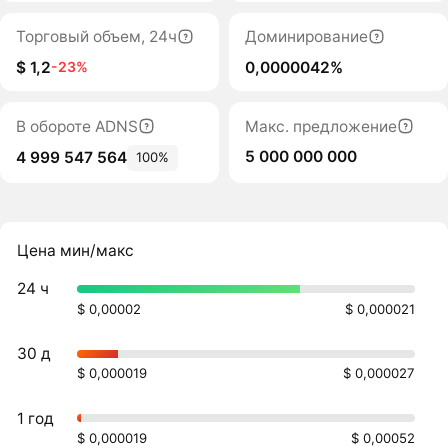
Торговый объем, 24ч
Доминирование
$ 1,2
0,0000042%
-23%
В обороте ADNS
Макс. предложение
5 000 000 000
4 999 547 564
100%
Цена мин/макс
24 ч
$ 0,00002
$ 0,000021
30 д
$ 0,000019
$ 0,000027
1 год
$ 0,000019
$ 0,00052