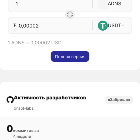
ADNS
₮
USDT
1 ADNS = 0,00002 USD
Полная версия
Активность разработчиков
Заброшен
onsol-labs
0
коммитов за
4 недели