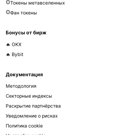
Токены метавселенных
Фан токены
Бонусы от бирж
🔥 OKX
🔥 Bybit
Документация
Методология
Секторные индексы
Раскрытие партнёрства
Уведомление о рисках
Политика cookie