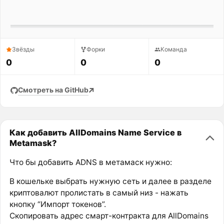
Звёзды
Форки
Команда
0
0
0
Смотреть на GitHub
Как добавить AllDomains Name Service в
Metamask?
Что бы добавить ADNS в метамаск нужно:
В кошельке выбрать нужную сеть и далее в разделе
криптовалют пролистать в самый низ - нажать
кнопку “Импорт токенов”.
Скопировать адрес смарт-контракта для AllDomains