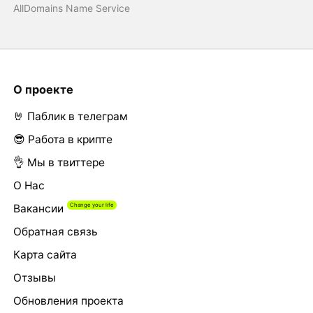
AllDomains Name Service
О проекте
🤘 Паблик в телеграм
😎 Работа в крипте
👌 Мы в твиттере
О Нас
Вакансии
Обратная связь
Карта сайта
Отзывы
Обновления проекта