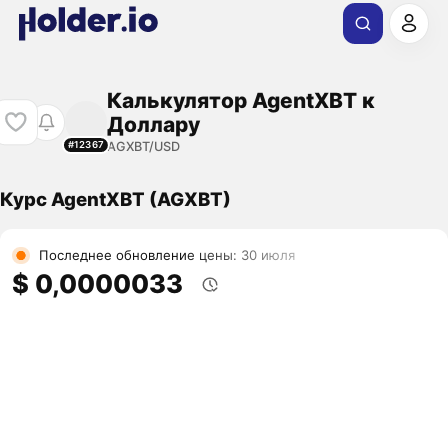
Калькулятор AgentXBT к
Доллару
AGXBT/USD
#12367
Курс AgentXBT (AGXBT)
Последнее обновление цены: 30 июля
$ 0,0000033