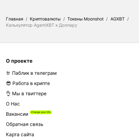
Главная
/
Криптовалюты
/
Токены Moonshot
/
AGXBT
/
Калькулятор AgentXBT к Доллару
О проекте
🤘 Паблик в телеграм
😎 Работа в крипте
👌 Мы в твиттере
О Нас
Вакансии
Обратная связь
Карта сайта