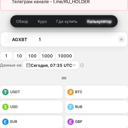
Телеграм канале -
t.me/RU_HOLDER
Обзор
Курс
Где купить
Калькулятор
AGXBT
1
10
100
1000
10000
Данные на:
Сегодня, 07:35 UTC
USDT
BTC
USD
RUB
EUR
GBP