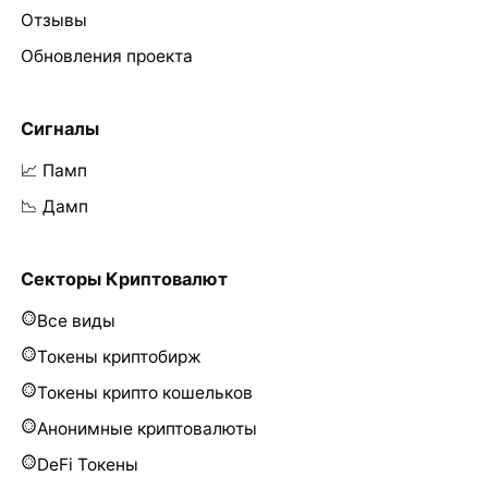
Отзывы
Обновления проекта
Сигналы
📈 Памп
📉 Дамп
Секторы Криптовалют
Все виды
Токены криптобирж
Токены крипто кошельков
Анонимные криптовалюты
DeFi Токены