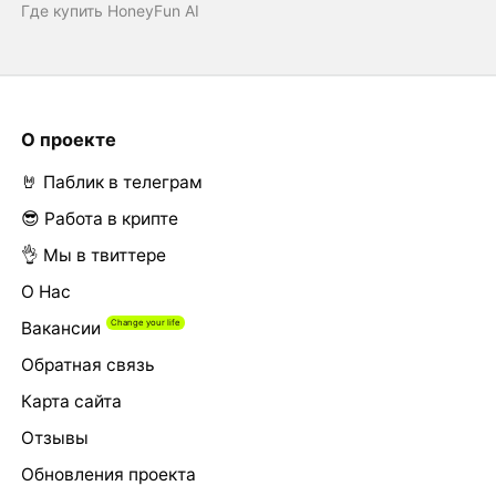
Где купить HoneyFun AI
О проекте
🤘 Паблик в телеграм
😎 Работа в крипте
👌 Мы в твиттере
О Нас
Вакансии
Обратная связь
Карта сайта
Отзывы
Обновления проекта