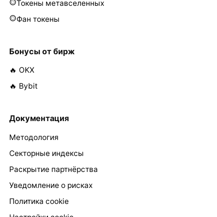
Токены метавселенных
Фан токены
Бонусы от бирж
🔥 OKX
🔥 Bybit
Документация
Методология
Секторные индексы
Раскрытие партнёрства
Уведомление о рисках
Политика cookie