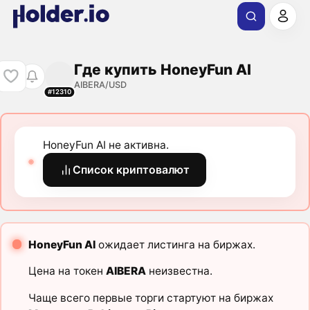
Где купить HoneyFun AI
AIBERA/USD
#12310
HoneyFun AI не активна.
Список криптовалют
HoneyFun AI
ожидает листинга на биржах.
Цена на токен
AIBERA
неизвестна.
Чаще всего первые торги стартуют на биржах