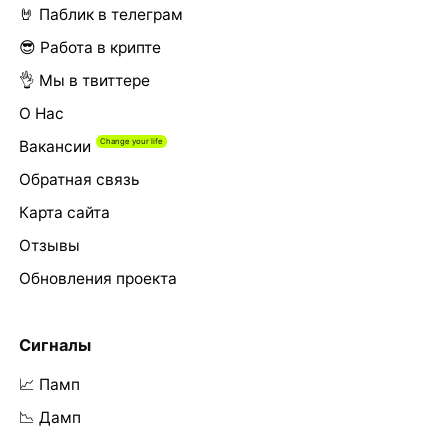
🤘 Паблик в телеграм
😎 Работа в крипте
👌 Мы в твиттере
О Нас
Вакансии
Обратная связь
Карта сайта
Отзывы
Обновления проекта
Сигналы
📈 Памп
📉 Дамп