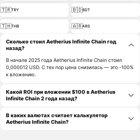
🇹🇷
🇧🇩
TRY
BDT
🇹🇭
🇦🇷
THB
ARS
Сколько стоил Aetherius Infinite Chain год
назад?
В начале 2025 года Aetherius Infinite Chain стоил
0,000012 USD. С тех пор цена снизилась — это -100%
к вложению.
Какой ROI при вложении $100 в Aetherius
Infinite Chain 2 года назад?
В каких валютах считает калькулятор
Aetherius Infinite Chain?