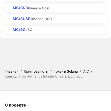
AIC/BNB
Binance Coin
AIC/BUSD
Binance USD
AIC/SOL
SOL
Главная
/
Криптовалюты
/
Токены Solana
/
AIC
/
Калькулятор Aetherius Infinite Chain к Доллару
О проекте