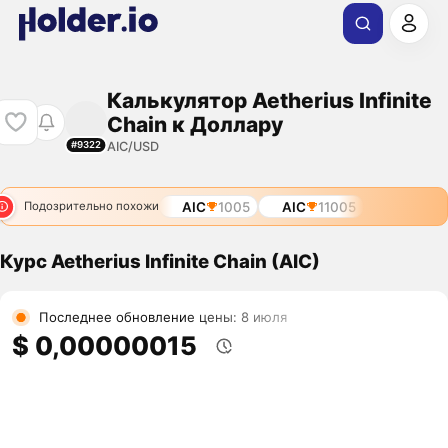
Калькулятор Aetherius Infinite
Chain к Доллару
AIC/USD
#9322
AIC
1005
AIC
11005
Подозрительно похожи
Курс Aetherius Infinite Chain (AIC)
Последнее обновление цены: 8 июля
$ 0,00000015