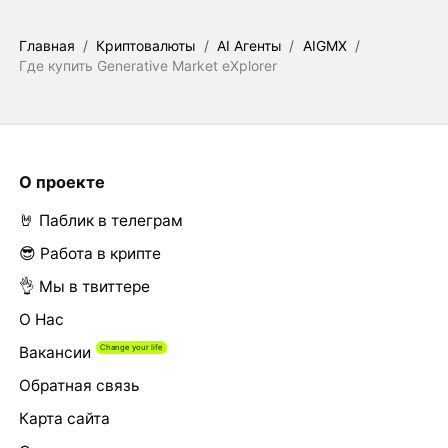
Главная
/
Криптовалюты
/
AI Агенты
/
AIGMX
/
Где купить Generative Market eXplorer
О проекте
🤘 Паблик в телеграм
😎 Работа в крипте
👌 Мы в твиттере
О Нас
Вакансии
Обратная связь
Карта сайта