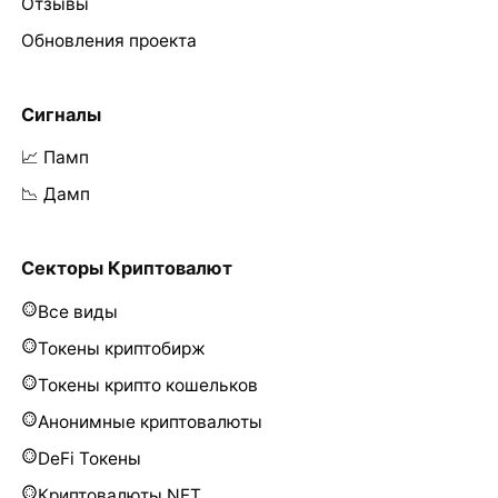
Отзывы
Обновления проекта
Сигналы
📈 Памп
📉 Дамп
Секторы Криптовалют
Все виды
Токены криптобирж
Токены крипто кошельков
Анонимные криптовалюты
DeFi Токены
Криптовалюты NFT