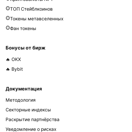
ТОП Стейблкоинов
Токены метавселенных
Фан токены
Бонусы от бирж
🔥 OKX
🔥 Bybit
Документация
Методология
Секторные индексы
Раскрытие партнёрства
Уведомление о рисках