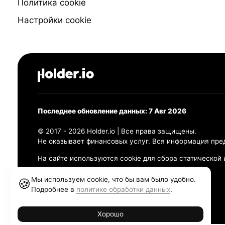
Политика cookie
Настройки cookie
Последнее обновление данных: 7 Авг 2026
© 2017 - 2026 Holder.io | Все права защищены.
Не оказывает финансовых услуг. Вся информация пре
На сайте используются cookie для сбора статической
Политика конфиденциальности
Мы используем cookie, что бы вам было удобно.
🍪
Правила использования
Подробнее в
политике обработки данных
.
Политика обработки персональных данных
Хорошо