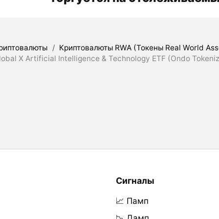
риптовалюты
/
Криптовалюты RWA (Токены Real World Ass
obal X Artificial Intelligence & Technology ETF (Ondo Tokeni
Сигналы
📈 Памп
📉 Дамп