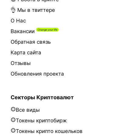
👌 Мы в твиттере
О Нас
Вакансии
Обратная связь
Карта сайта
Отзывы
Обновления проекта
Секторы Криптовалют
Все виды
Токены криптобирж
Токены крипто кошельков