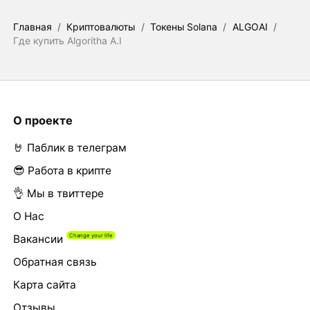
Главная
/
Криптовалюты
/
Токены Solana
/
ALGOAI
/
Где купить Algoritha A.I
О проекте
🤘 Паблик в телеграм
😎 Работа в крипте
👌 Мы в твиттере
О Нас
Вакансии
Обратная связь
Карта сайта
Отзывы