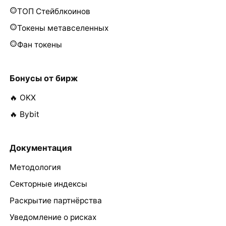
ТОП Стейблкоинов
Токены метавселенных
Фан токены
Бонусы от бирж
🔥 OKX
🔥 Bybit
Документация
Методология
Секторные индексы
Раскрытие партнёрства
Уведомление о рисках