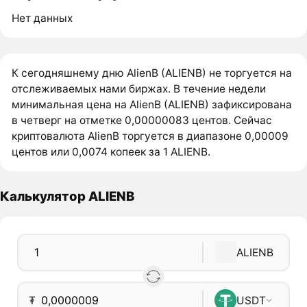
Нет данных
К сегодняшнему дню AlienB (ALIENB) не торгуется на
отслеживаемых нами биржах. В течение недели
минимальная цена на AlienB (ALIENB) зафиксирована
в четверг на отметке 0,00000083 центов. Сейчас
криптовалюта AlienB торгуется в диапазоне 0,00009
центов или 0,0074 копеек за 1 ALIENB.
Калькулятор ALIENB
ALIENB
₮
USDT