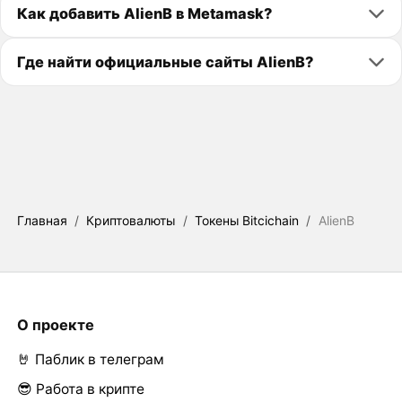
Как добавить AlienB в Metamask?
Где найти официальные сайты AlienB?
Главная
/
Криптовалюты
/
Токены Bitcichain
/
AlienB
О проекте
🤘 Паблик в телеграм
😎 Работа в крипте