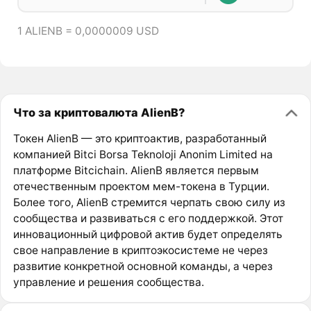
1 ALIENB = 0,0000009 USD
Что за криптовалюта AlienB?
Токен AlienB — это криптоактив, разработанный
компанией Bitci Borsa Teknoloji Anonim Limited на
платформе Bitcichain. AlienB является первым
отечественным проектом мем-токена в Турции.
Более того, AlienB стремится черпать свою силу из
сообщества и развиваться с его поддержкой. Этот
инновационный цифровой актив будет определять
свое направление в криптоэкосистеме не через
развитие конкретной основной команды, а через
управление и решения сообщества.