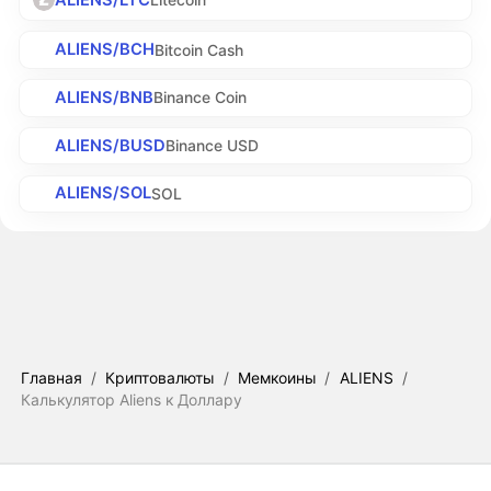
ALIENS/BCH
Bitcoin Cash
ALIENS/BNB
Binance Coin
ALIENS/BUSD
Binance USD
ALIENS/SOL
SOL
Главная
/
Криптовалюты
/
Мемкоины
/
ALIENS
/
Калькулятор Aliens к Доллару