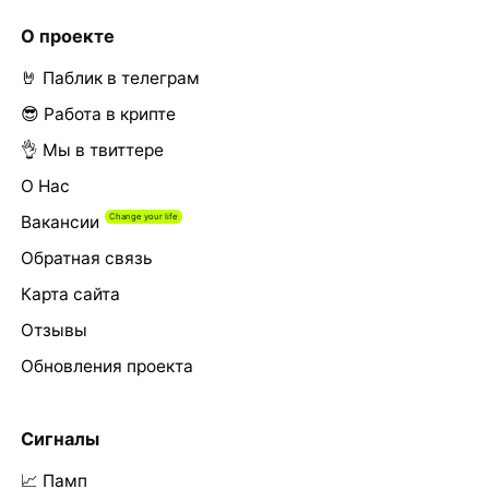
О проекте
🤘 Паблик в телеграм
😎 Работа в крипте
👌 Мы в твиттере
О Нас
Вакансии
Обратная связь
Карта сайта
Отзывы
Обновления проекта
Сигналы
📈 Памп