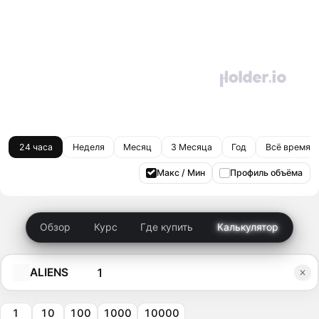
24 часа
Неделя
Месяц
3 Месяца
Год
Всё время
Макс / Мин
Профиль объёма
Обзор
Курс
Где купить
Калькулятор
ALIENS
1
10
100
1000
10000