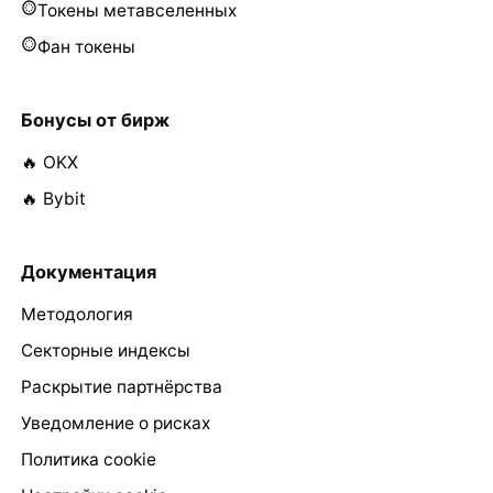
Токены метавселенных
Фан токены
Бонусы от бирж
🔥 OKX
🔥 Bybit
Документация
Методология
Секторные индексы
Раскрытие партнёрства
Уведомление о рисках
Политика cookie