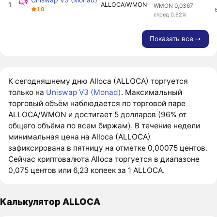
1
ALLOCA/WMON
WMON 0,0367
1,0
спред 0.62%
Показать все ➙
К сегодняшнему дню Alloca (ALLOCA) торгуется
только на
Uniswap V3 (Monad)
. Максимальный
торговый объём наблюдается по торговой паре
ALLOCA/WMON и достигает 5 долларов (96% от
общего объёма по всем биржам). В течение недели
минимальная цена на Alloca (ALLOCA)
зафиксирована в пятницу на отметке 0,00075 центов.
Сейчас криптовалюта Alloca торгуется в диапазоне
0,075 центов или 6,23 копеек за 1 ALLOCA.
Калькулятор ALLOCA