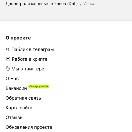
Децентрализованных токенов (Defi)
/
Alloca
О проекте
🤘 Паблик в телеграм
😎 Работа в крипте
👌 Мы в твиттере
О Нас
Вакансии
Обратная связь
Карта сайта
Отзывы
Обновления проекта