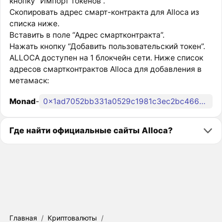
кнопку “Импорт токенов”.
Скопировать адрес смарт-контракта для Alloca из
списка ниже.
Вставить в поле “Адрес смартконтракта”.
Нажать кнопку “Добавить пользовательский токен”.
ALLOCA доступен на 1 блокчейн сети. Ниже список
адресов смартконтрактов Alloca для добавления в
метамаск:
Monad
-
0x1ad7052bb331a0529c1981c3ec2bc4663498a110
Где найти официальные сайты Alloca?
Главная
/
Криптовалюты
/