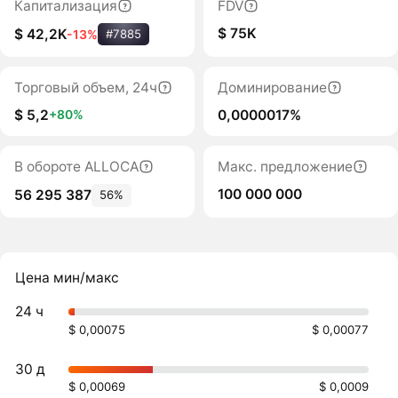
Капитализация
FDV
$ 75K
$ 42,2K
-13%
#7885
Торговый объем, 24ч
Доминирование
$ 5,2
0,0000017%
+80%
В обороте ALLOCA
Макс. предложение
100 000 000
56 295 387
56%
Цена мин/макс
24 ч
$ 0,00075
$ 0,00077
30 д
$ 0,00069
$ 0,0009