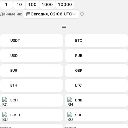
1
10
100
1000
10000
Данные на:
Сегодня, 02:06 UTC
USDT
BTC
USD
RUB
EUR
GBP
ETH
LTC
BCH
BNB
BUSD
SOL