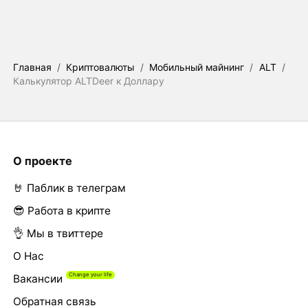
Главная
/
Криптовалюты
/
Мобильный майнинг
/
ALT
/
Калькулятор ALTDeer к Доллару
О проекте
🤘 Паблик в телеграм
😎 Работа в крипте
👌 Мы в твиттере
О Нас
Вакансии
Обратная связь