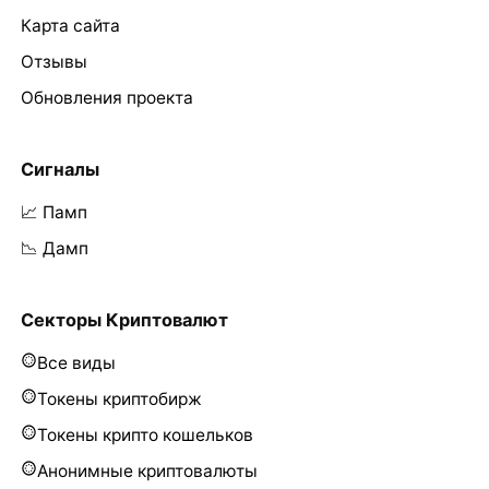
Карта сайта
Отзывы
Обновления проекта
Сигналы
📈 Памп
📉 Дамп
Секторы Криптовалют
Все виды
Токены криптобирж
Токены крипто кошельков
Анонимные криптовалюты