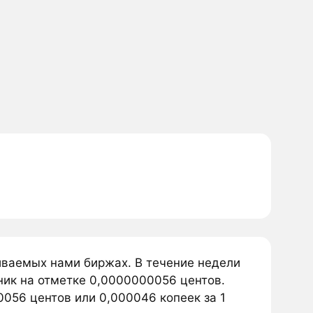
живаемых нами биржах. В течение недели
рник на отметке 0,0000000056 центов.
0056 центов или 0,000046 копеек за 1