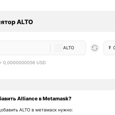
лятор ALTO
ALTO
₮
 = 0,0000000056 USD
бавить Alliance в Metamask?
добавить ALTO в метамаск нужно: