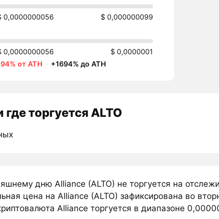
$ 0,0000000056
$ 0,000000099
$ 0,0000000056
$ 0,0000001
-94% от ATH
·
+1694% до ATH
 где торгуется ALTO
ных
няшнему дню Alliance (ALTO) не торгуется на отсле
ная цена на Alliance (ALTO) зафиксирована во вто
риптовалюта Alliance торгуется в диапазоне 0,0000