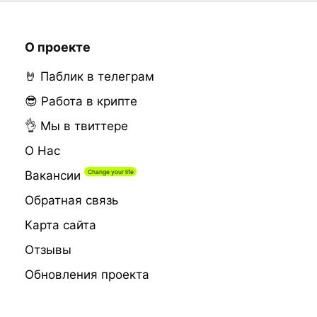
О проекте
🤘 Паблик в телеграм
😎 Работа в крипте
👌 Мы в твиттере
О Нас
Вакансии
Обратная связь
Карта сайта
Отзывы
Обновления проекта