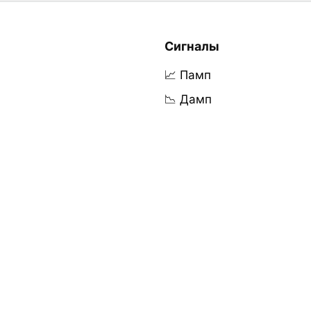
Сигналы
📈 Памп
📉 Дамп