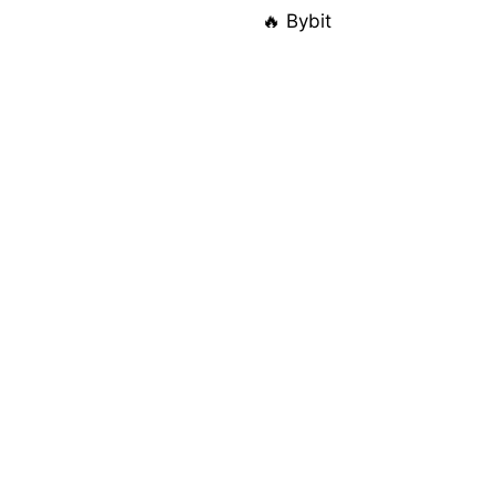
🔥 Bybit