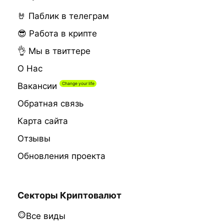
🤘 Паблик в телеграм
😎 Работа в крипте
👌 Мы в твиттере
О Нас
Вакансии
Обратная связь
Карта сайта
Отзывы
Обновления проекта
Секторы Криптовалют
Все виды