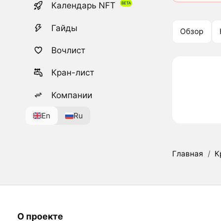
Календарь NFT
Гайды
Обзор
Вочлист
Кран-лист
Компании
En
Ru
Главная
/
К
О проекте