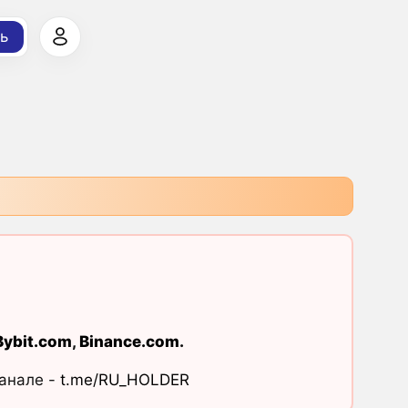
ь
Bybit.com
,
Binance.com
.
канале -
t.me/RU_HOLDER