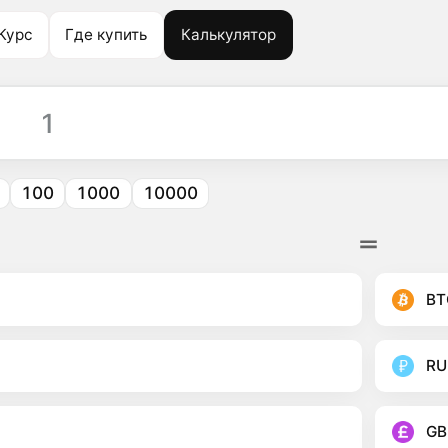
Курс
Где купить
Калькулятор
100
1000
10000
BT
RU
GB