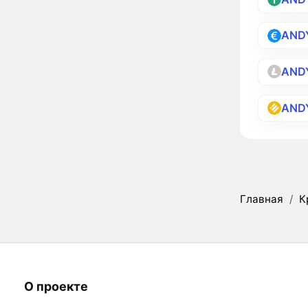
AND
AND
AND
Главная
/
К
О проекте