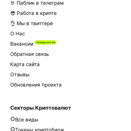
🤘 Паблик в телеграм
😎 Работа в крипте
👌 Мы в твиттере
О Нас
Вакансии
Обратная связь
Карта сайта
Отзывы
Обновления проекта
Секторы Криптовалют
Все виды
Токены криптобирж