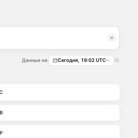
Данные на:
Сегодня, 19:02 UTC
C
B
P