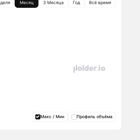
деля
Месяц
3 Месяца
Год
Всё время
Макс / Мин
Профиль объёма