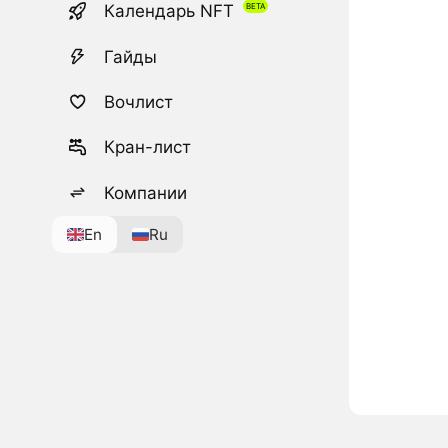
Календарь NFT
Гайды
Вочлист
Кран-лист
Компании
En
Ru