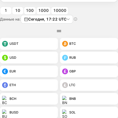
1
10
100
1000
10000
Данные на:
Сегодня, 17:22 UTC
USDT
BTC
USD
RUB
EUR
GBP
ETH
LTC
BCH
BNB
BUSD
SOL