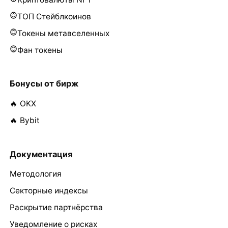
ТОП Стейблкоинов
Токены метавселенных
Фан токены
Бонусы от бирж
🔥 OKX
🔥 Bybit
Документация
Методология
Секторные индексы
Раскрытие партнёрства
Уведомление о рисках