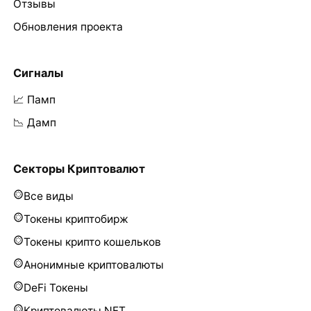
Отзывы
Обновления проекта
Сигналы
📈 Памп
📉 Дамп
Секторы Криптовалют
Все виды
Токены криптобирж
Токены крипто кошельков
Анонимные криптовалюты
DeFi Токены
Криптовалюты NFT