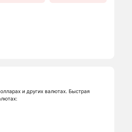
долларах и других валютах. Быстрая
алютах: