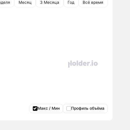
еделя
Месяц
3 Месяца
Год
Всё время
Макс / Мин
Профиль объёма