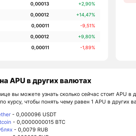
0,00013
+2,90%
0,00012
+14,47%
0,00011
-9,51%
0,00012
+9,80%
0,00011
-1,89%
на APU в других валютах
ице вы можете узнать сколько сейчас стоит APU в 
по курсу, чтобы понять чему равен 1 APU в других в
ther
- 0,000096 USDT
tcoin
- 0,0000000015 BTC
ублях
- 0,0079 RUB