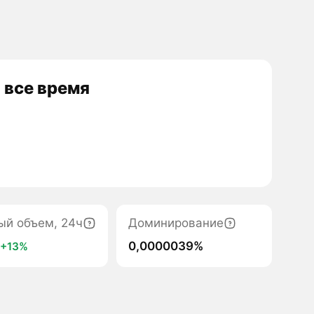
 все время
ый объем, 24ч
Доминирование
K
0,0000039%
+13%