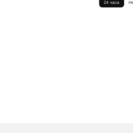
24 часа
Н