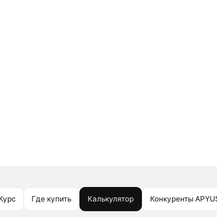
Курс
Где купить
Калькулятор
Конкуренты APYU