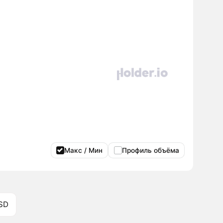
Макс / Мин
Профиль объёма
SD