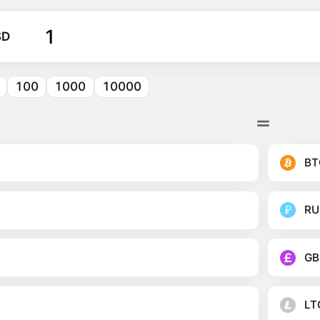
SD
100
1000
10000
BT
RU
GB
LT