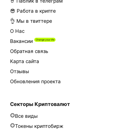
🤘 Паблик в телеграм
😎 Работа в крипте
👌 Мы в твиттере
О Нас
Вакансии
Обратная связь
Карта сайта
Отзывы
Обновления проекта
Секторы Криптовалют
Все виды
Токены криптобирж