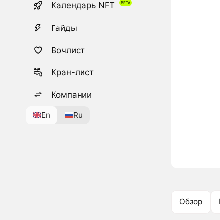
Календарь NFT
Гайды
Вочлист
Кран-лист
Компании
En
Ru
Обзор